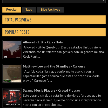
Popular
Tags
Blog Archives
TOTAL PAGEVIEWS
POPULAR POSTS
Allowed - Little QueeNotn
Allowed - Little QueeNotn Desde Estados Unidos viene
vibrando con un talento tan genial y con un género musical
Rock Punk ...
Matthew Lee and the Standbys - Carousel
Acaricia cada fibra que conforma tu esencia con la
espectacular gama sónica que estás por recibir al darle
play a " Carousel ", ...
Swamp Music Players - Crowd Pleaser
Este verano sin duda está lleno de vibras feroces que te
llevarán hacia el cielo. Que mejor con una interpretación
hecha con un propósito ép...