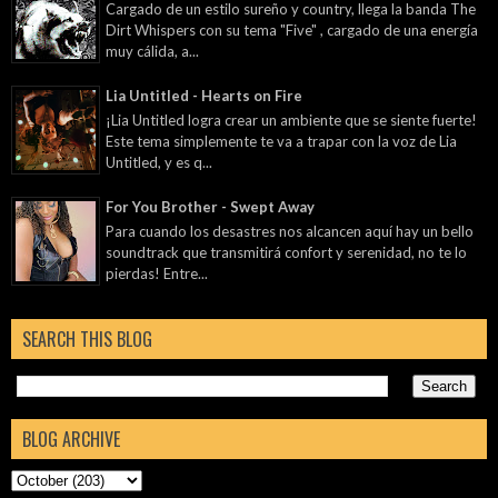
Cargado de un estilo sureño y country, llega la banda The
Dirt Whispers con su tema "Five" , cargado de una energía
muy cálida, a...
Lia Untitled - Hearts on Fire
¡Lia Untitled logra crear un ambiente que se siente fuerte!
Este tema simplemente te va a trapar con la voz de Lia
Untitled, y es q...
For You Brother - Swept Away
Para cuando los desastres nos alcancen aquí hay un bello
soundtrack que transmitirá confort y serenidad, no te lo
pierdas! Entre...
SEARCH THIS BLOG
BLOG ARCHIVE