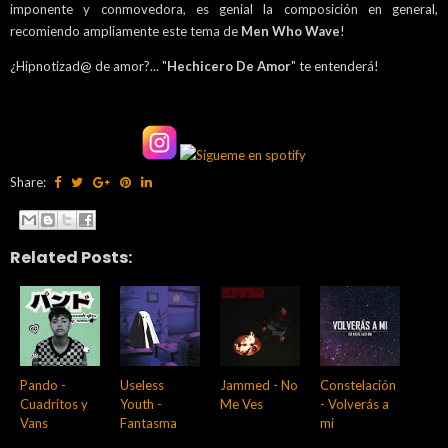
imponente y conmovedora, es genial la composición en general,
recomiendo ampliamente este tema de
Men Who Wave
!
¿Hipnotizad@ de amor?... "
Hechicero De Amor
" te entenderá!
Share:
Related Posts:
Pando -
Useless
Jammed - No
Constelación
Cuadritos y
Youth -
Me Ves
- Volverás a
Vans
Fantasma
mi