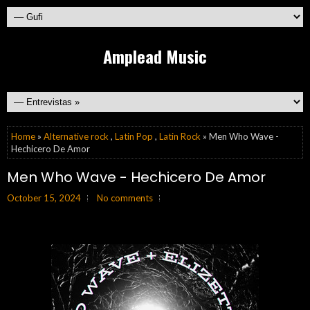
Amplead Music
Home
»
Alternative rock
,
Latin Pop
,
Latin Rock
» Men Who Wave -
Hechicero De Amor
Men Who Wave - Hechicero De Amor
October 15, 2024
No comments