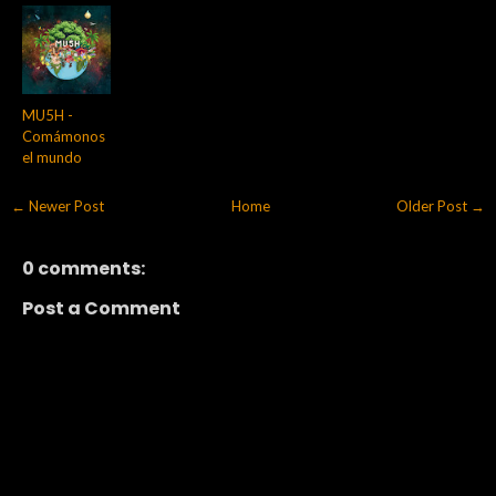
MU5H -
Comámonos
el mundo
← Newer Post
Home
Older Post →
0 comments:
Post a Comment