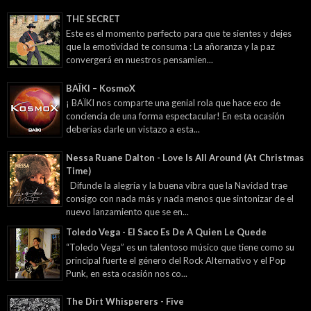
THE SECRET
Este es el momento perfecto para que te sientes y dejes
que la emotividad te consuma : La añoranza y la paz
convergerá en nuestros pensamien...
BAÏKI – KosmoX
¡ BAÏKI nos comparte una genial rola que hace eco de
conciencia de una forma espectacular! En esta ocasión
deberías darle un vistazo a esta...
Nessa Ruane Dalton - Love Is All Around (At Christmas
Time)
Difunde la alegría y la buena vibra que la Navidad trae
consigo con nada más y nada menos que sintonizar de el
nuevo lanzamiento que se en...
Toledo Vega - El Saco Es De A Quien Le Quede
“Toledo Vega” es un talentoso músico que tiene como su
principal fuerte el género del Rock Alternativo y el Pop
Punk, en esta ocasión nos co...
The Dirt Whisperers - Five