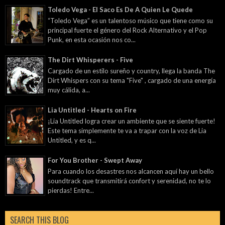
Toledo Vega - El Saco Es De A Quien Le Quede
“Toledo Vega” es un talentoso músico que tiene como su
principal fuerte el género del Rock Alternativo y el Pop
Punk, en esta ocasión nos co...
The Dirt Whisperers - Five
Cargado de un estilo sureño y country, llega la banda The
Dirt Whispers con su tema "Five" , cargado de una energía
muy cálida, a...
Lia Untitled - Hearts on Fire
¡Lia Untitled logra crear un ambiente que se siente fuerte!
Este tema simplemente te va a trapar con la voz de Lia
Untitled, y es q...
For You Brother - Swept Away
Para cuando los desastres nos alcancen aquí hay un bello
soundtrack que transmitirá confort y serenidad, no te lo
pierdas! Entre...
SEARCH THIS BLOG