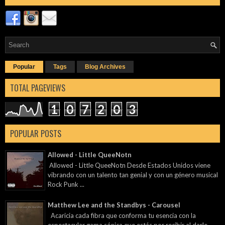
Popular
Tags
Blog Archives
TOTAL PAGEVIEWS
1
0
7
2
0
3
POPULAR POSTS
Allowed - Little QueeNotn
Allowed - Little QueeNotn Desde Estados Unidos viene
vibrando con un talento tan genial y con un género musical
Rock Punk ...
Matthew Lee and the Standbys - Carousel
Acaricia cada fibra que conforma tu esencia con la