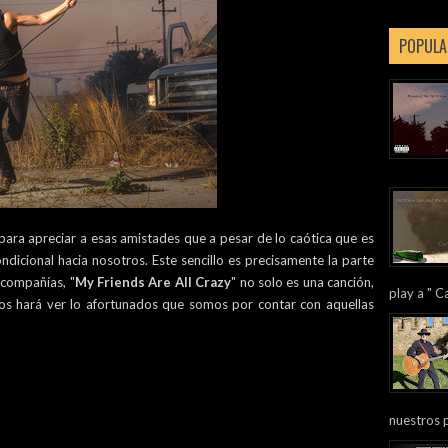
POPULA
para apreciar a esas amistades que a pesar de lo caótica que es
ndicional hacia nosotros. Este sencillo es precisamente la parte
 compañías, "
My Friends Are All Crazy
" no solo es una canción,
play a " Ca
os hará ver lo afortunados que somos por contar con aquellas
nuestros 