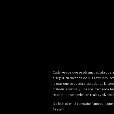
Cada versos que se plasma retrata que 
a seguir en cuestión de sus actitudes, ac
lo más que se pueda y apreciar de la com
melodía acústica y una voz tremenda ten
rescatando sentimientos reales y vivenci
¡La lealtad en el compañerismo es la que e
Crazy
"!