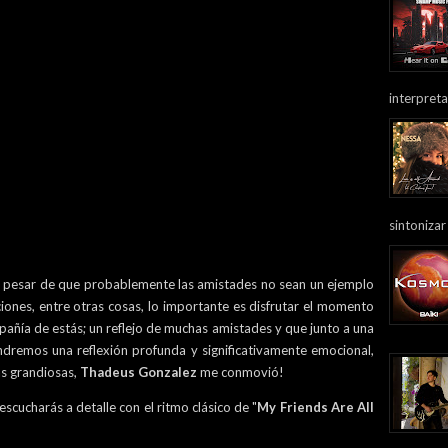
interpreta
sintonizar
a pesar de que probablemente las amistades no sean un ejemplo
ciones, entre otras cosas, lo importante es disfrutar el momento
pañía de estás; un reflejo de muchas amistades y que junto a una
dremos una reflexión profunda y significativamente emocional,
as grandiosas,
Thadeus Gonzalez
me conmovió!
scucharás a detalle con el ritmo clásico de "
My Friends Are All