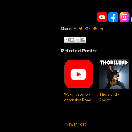
Share:
Related Posts:
Waking Stone -
Thorslund -
Ascension Road
Rocker
← Newer Post