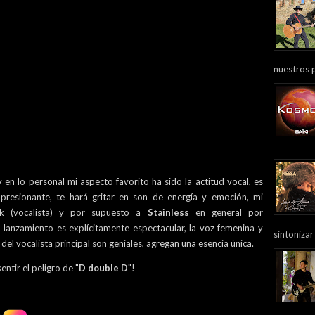
nuestros 
y en lo personal mi aspecto favorito ha sido la actitud vocal, es
presionante, te hará gritar en son de energía y emoción, mi
nk (vocalista) y por supuesto a
Stainless
en general por
lanzamiento es explícitamente espectacular, la voz femenina y
sintonizar
el vocalista principal son geniales, agregan una esencia única.
ntir el peligro de "
D double D
"!