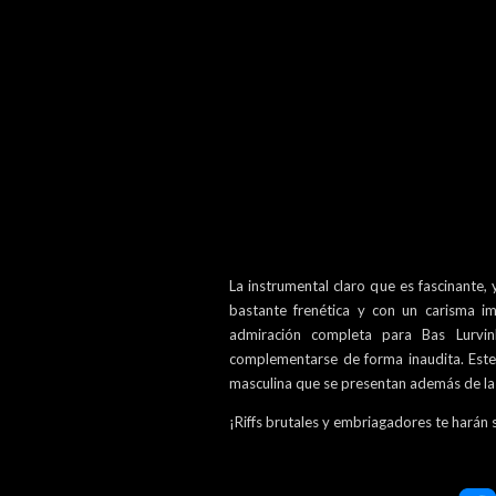
La instrumental claro que es fascinante, 
bastante frenética y con un carisma im
admiración completa para Bas Lurvi
complementarse de forma inaudita. Este 
masculina que se presentan además de la d
¡Riffs brutales y embriagadores te harán se