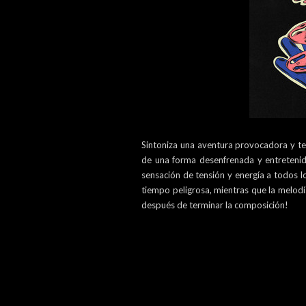
Sintoniza una aventura provocadora y t
de una forma desenfrenada y entretenid
sensación de tensión y energía a todos lo
tiempo peligrosa, mientras que la melod
después de terminar la composición!