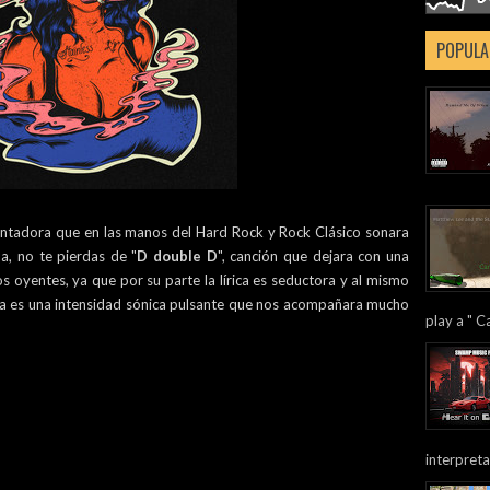
POPULA
entadora que en las manos del Hard Rock y Rock Clásico sonara
a, no te pierdas de "
D double D
", canción que dejara con una
s oyentes, ya que por su parte la lírica es seductora y al mismo
ía es una intensidad sónica pulsante que nos acompañara mucho
play a " Ca
interpreta