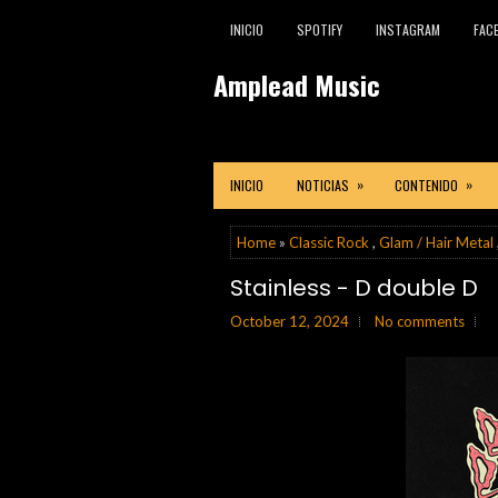
INICIO
SPOTIFY
INSTAGRAM
FAC
Amplead Music
»
»
INICIO
NOTICIAS
CONTENIDO
Home
»
Classic Rock
,
Glam / Hair Metal
Stainless - D double D
October 12, 2024
No comments