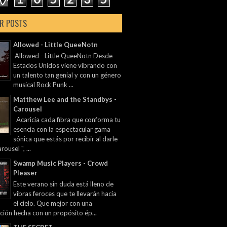
R POSTS
Allowed - Little QueeNotn
Allowed - Little QueeNotn Desde
Estados Unidos viene vibrando con
un talento tan genial y con un género
musical Rock Punk ...
Matthew Lee and the Standbys -
Carousel
Acaricia cada fibra que conforma tu
esencia con la espectacular gama
sónica que estás por recibir al darle
rousel ", ...
Swamp Music Players - Crowd
Pleaser
Este verano sin duda está lleno de
vibras feroces que te llevarán hacia
el cielo. Que mejor con una
ción hecha con un propósito ép...