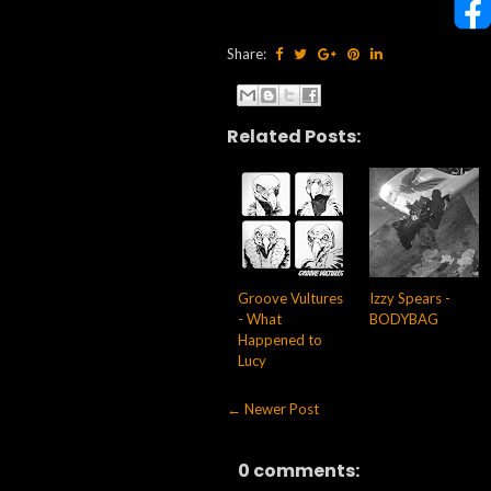
Share:
Related Posts:
Groove Vultures
Izzy Spears -
- What
BODYBAG
Happened to
Lucy
← Newer Post
0 comments: