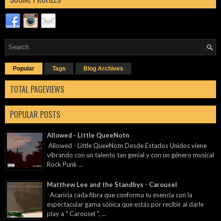
Popular
Tags
Blog Archives
TOTAL PAGEVIEWS
POPULAR POSTS
Allowed - Little QueeNotn
Allowed - Little QueeNotn Desde Estados Unidos viene
vibrando con un talento tan genial y con un género musical
Rock Punk ...
Matthew Lee and the Standbys - Carousel
Acaricia cada fibra que conforma tu esencia con la
espectacular gama sónica que estás por recibir al darle
play a " Carousel ", ...