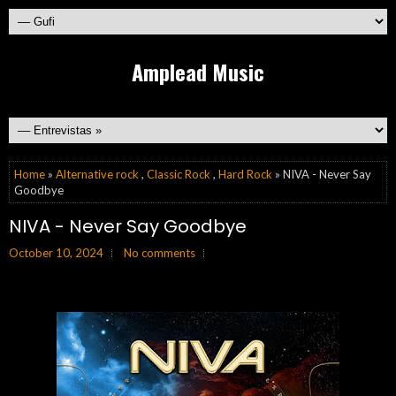
Amplead Music
Home
»
Alternative rock
,
Classic Rock
,
Hard Rock
» NIVA - Never Say
Goodbye
NIVA - Never Say Goodbye
October 10, 2024
No comments