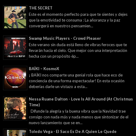
THE SECRET
Este es el momento perfecto para que te sientes y dejes
que la emotividad te consuma : La añoranza y la paz
convergerá en nuestros pensamien...
Swamp Music Players - Crowd Pleaser
Este verano sin duda está lleno de vibras feroces que te
llevarán hacia el cielo. Que mejor con una interpretación
hecha con un propósito ép...
BAÏKI – KosmoX
¡ BAÏKI nos comparte una genial rola que hace eco de
conciencia de una forma espectacular! En esta ocasión
deberías darle un vistazo a esta...
Nessa Ruane Dalton - Love Is All Around (At Christmas
Time)
Difunde la alegría y la buena vibra que la Navidad trae
consigo con nada más y nada menos que sintonizar de el
nuevo lanzamiento que se en...
Toledo Vega - El Saco Es De A Quien Le Quede