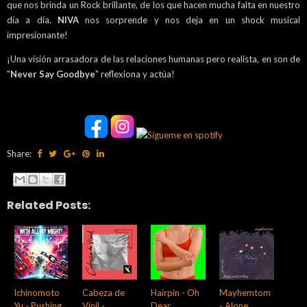
que nos brinda un Rock brillante, de los que hacen mucha falta en nuestro
día a día.
NIVA
nos sorprende y nos deja en un shock musical
impresionante!
¡Una visión arrasadora de las relaciones humanas pero realista, en son de
"
Never Say Goodbye
" reflexiona y actúa!
Share:
Related Posts:
Ichinomoto
Cabeza de
Hairpin - Oh
Mayhemtom
Yu - Pushing
Vinil -
Dear
- Alone