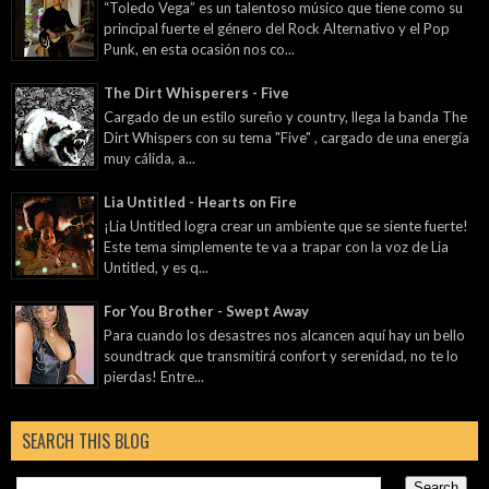
“Toledo Vega” es un talentoso músico que tiene como su
principal fuerte el género del Rock Alternativo y el Pop
Punk, en esta ocasión nos co...
The Dirt Whisperers - Five
Cargado de un estilo sureño y country, llega la banda The
Dirt Whispers con su tema "Five" , cargado de una energía
muy cálida, a...
Lia Untitled - Hearts on Fire
¡Lia Untitled logra crear un ambiente que se siente fuerte!
Este tema simplemente te va a trapar con la voz de Lia
Untitled, y es q...
For You Brother - Swept Away
Para cuando los desastres nos alcancen aquí hay un bello
soundtrack que transmitirá confort y serenidad, no te lo
pierdas! Entre...
SEARCH THIS BLOG