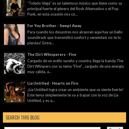
“Toledo Vega” es un talentoso músico que tiene como su
principal fuerte el género del Rock Alternativo y el Pop
Punk, en esta ocasión nos co...
For You Brother - Swept Away
Para cuando los desastres nos alcancen aquí hay un bello
soundtrack que transmitirá confort y serenidad, no te lo
pierdas! Entre...
The Dirt Whisperers - Five
Cargado de un estilo sureño y country, llega la banda The
Dirt Whispers con su tema "Five" , cargado de una energía
muy cálida, a...
Lia Untitled - Hearts on Fire
¡Lia Untitled logra crear un ambiente que se siente fuerte!
Este tema simplemente te va a trapar con la voz de Lia
Untitled, y es q...
SEARCH THIS BLOG