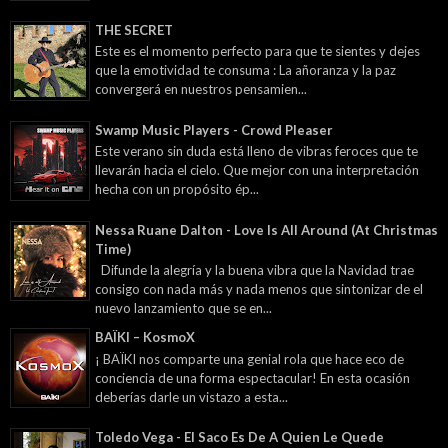
THE SECRET
Este es el momento perfecto para que te sientes y dejes
que la emotividad te consuma : La añoranza y la paz
convergerá en nuestros pensamien...
Swamp Music Players - Crowd Pleaser
Este verano sin duda está lleno de vibras feroces que te
llevarán hacia el cielo. Que mejor con una interpretación
hecha con un propósito ép...
Nessa Ruane Dalton - Love Is All Around (At Christmas
Time)
Difunde la alegría y la buena vibra que la Navidad trae
consigo con nada más y nada menos que sintonizar de el
nuevo lanzamiento que se en...
BAÏKI – KosmoX
¡ BAÏKI nos comparte una genial rola que hace eco de
conciencia de una forma espectacular! En esta ocasión
deberías darle un vistazo a esta...
Toledo Vega - El Saco Es De A Quien Le Quede