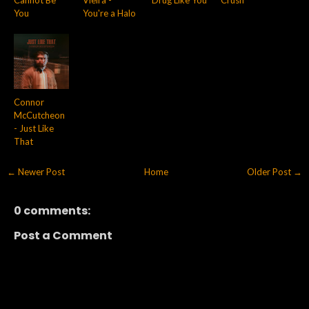
You
You're a Halo
Connor
McCutcheon
- Just Like
That
← Newer Post
Home
Older Post →
0 comments:
Post a Comment