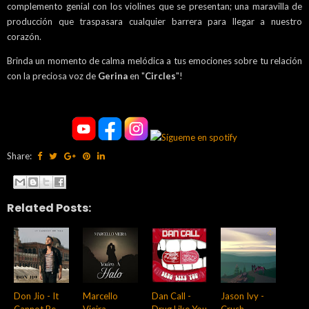
complemento genial con los violines que se presentan; una maravilla de
producción que traspasara cualquier barrera para llegar a nuestro
corazón.
Brinda un momento de calma melódica a tus emociones sobre tu relación
con la preciosa voz de
Gerina
en "
Circles
"!
Share:
Related Posts:
Don Jio - It
Marcello
Dan Call -
Jason Ivy -
Cannot Be
Vieira -
Drug Like You
Crush