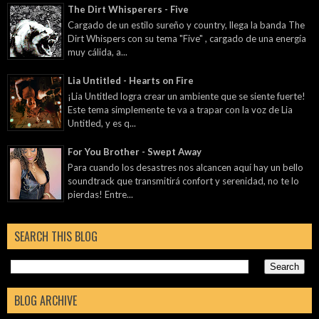
The Dirt Whisperers - Five
Cargado de un estilo sureño y country, llega la banda The
Dirt Whispers con su tema "Five" , cargado de una energía
muy cálida, a...
Lia Untitled - Hearts on Fire
¡Lia Untitled logra crear un ambiente que se siente fuerte!
Este tema simplemente te va a trapar con la voz de Lia
Untitled, y es q...
For You Brother - Swept Away
Para cuando los desastres nos alcancen aquí hay un bello
soundtrack que transmitirá confort y serenidad, no te lo
pierdas! Entre...
SEARCH THIS BLOG
BLOG ARCHIVE