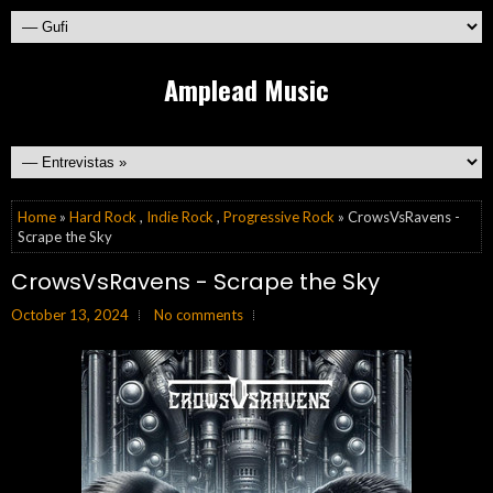
Amplead Music
Home
»
Hard Rock
,
Indie Rock
,
Progressive Rock
» CrowsVsRavens -
Scrape the Sky
CrowsVsRavens - Scrape the Sky
October 13, 2024
No comments