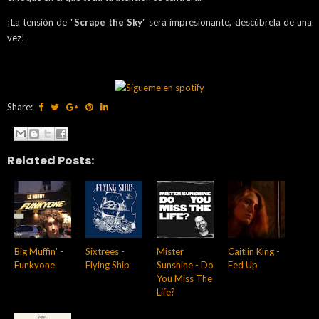
¡La tensión de "
Scrape the Sky
" será impresionante, descúbrela de una
vez!
Share:
Related Posts:
Big Muffin' -
Sixtrees -
Mister
Caitlin King -
Funkyone
Flying Ship
Sunshine - Do
Fed Up
You Miss The
Life?