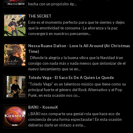
hecha con un propósito ép...
THE SECRET
Este es el momento perfecto para que te sientes y dejes
que la emotividad te consuma : La añoranza y la paz
convergerá en nuestros pensamien...
Nessa Ruane Dalton - Love Is All Around (At Christmas
Time)
Difunde la alegría y la buena vibra que la Navidad trae
consigo con nada más y nada menos que sintonizar de el
nuevo lanzamiento que se en...
Toledo Vega - El Saco Es De A Quien Le Quede
“Toledo Vega” es un talentoso músico que tiene como su
principal fuerte el género del Rock Alternativo y el Pop
Punk, en esta ocasión nos co...
BAÏKI – KosmoX
¡ BAÏKI nos comparte una genial rola que hace eco de
conciencia de una forma espectacular! En esta ocasión
deberías darle un vistazo a esta...