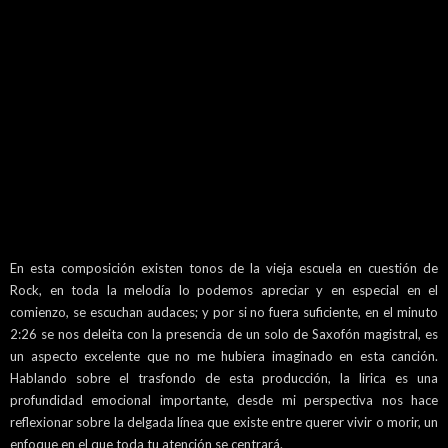
En esta composición existen tonos de la vieja escuela en cuestión de
Rock, en toda la melodía lo podemos apreciar y en especial en el
comienzo, se escuchan audaces; y por si no fuera suficiente, en el minuto
2:26 se nos deleita con la presencia de un solo de Saxofón magistral, es
un aspecto excelente que no me hubiera imaginado en esta canción.
Hablando sobre el trasfondo de esta producción, la lirica es una
profundidad emocional importante, desde mi perspectiva nos hace
reflexionar sobre la delgada línea que existe entre querer vivir o morir, un
enfoque en el que toda tu atención se centrará.