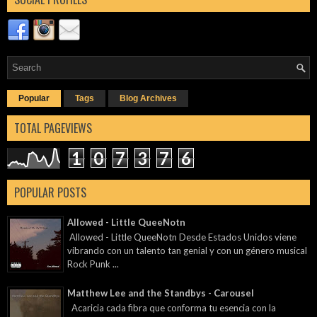
Popular
Tags
Blog Archives
TOTAL PAGEVIEWS
1
0
7
3
7
6
POPULAR POSTS
Allowed - Little QueeNotn
Allowed - Little QueeNotn Desde Estados Unidos viene
vibrando con un talento tan genial y con un género musical
Rock Punk ...
Matthew Lee and the Standbys - Carousel
Acaricia cada fibra que conforma tu esencia con la