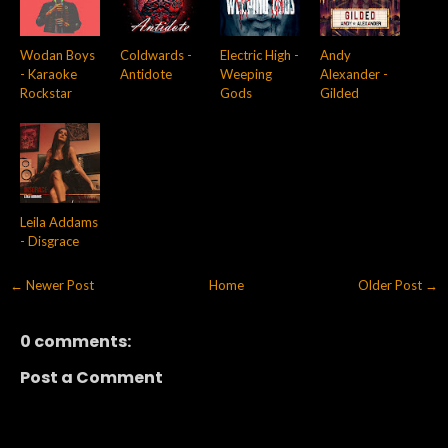
Wodan Boys
Coldwards -
Electric High -
Andy
- Karaoke
Antidote
Weeping
Alexander -
Rockstar
Gods
Gilded
Leila Addams
- Disgrace
← Newer Post
Home
Older Post →
0 comments:
Post a Comment