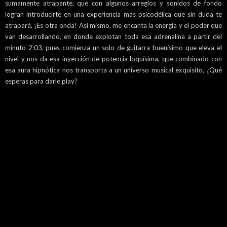
sumamente atrapante, que con algunos arreglos y sonidos de fondo
logran introducirte en una experiencia más psicodélica que sin duda te
atrapará, ¡Es otra onda! Así mismo, me encanta la energía y el poder que
van desarrollando, en donde explotan toda esa adrenalina a partir del
minuto 2:03, pues comienza un solo de guitarra buenísimo que eleva el
nivel y nos da esa inyección de potencia loquísima, que combinado con
esa aura hipnótica nos transporta a un universo musical exquisito, ¿Qué
esperas para darle play?