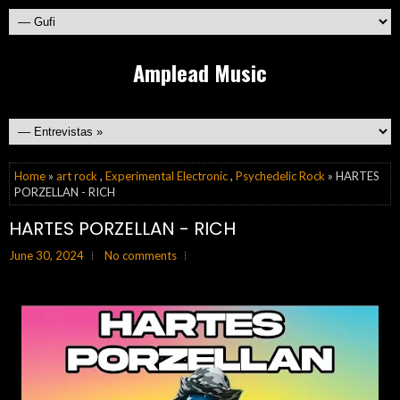
Amplead Music
Home
»
art rock
,
Experimental Electronic
,
Psychedelic Rock
» HARTES
PORZELLAN - RICH
HARTES PORZELLAN - RICH
June 30, 2024
No comments