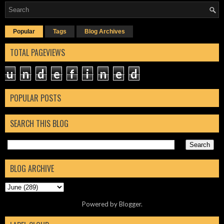
Popular
Tags
Blog Archives
TOTAL PAGEVIEWS
u
n
d
e
f
i
n
e
d
POPULAR POSTS
SEARCH THIS BLOG
BLOG ARCHIVE
Powered by
Blogger
.