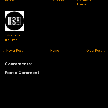
Dance
Extra Time:
It's Time
← Newer Post
Home
Older Post →
0 comments:
Post a Comment