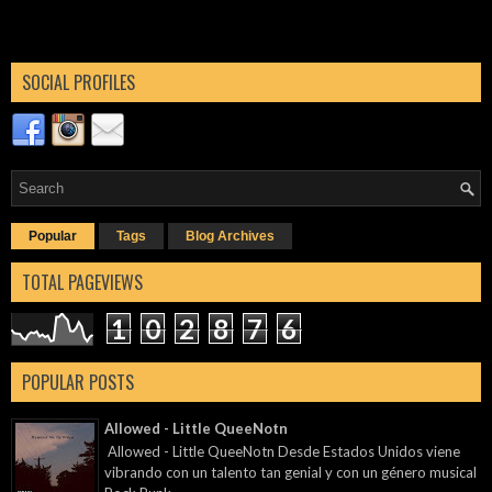
SOCIAL PROFILES
Popular
Tags
Blog Archives
TOTAL PAGEVIEWS
1
0
2
8
7
6
POPULAR POSTS
Allowed - Little QueeNotn
Allowed - Little QueeNotn Desde Estados Unidos viene
vibrando con un talento tan genial y con un género musical