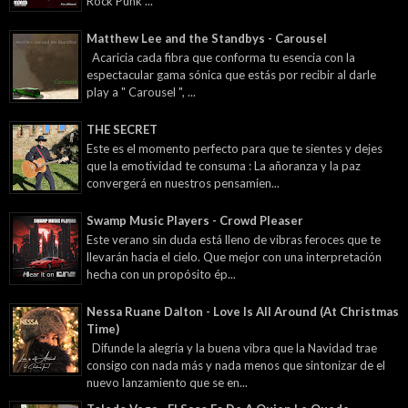
Rock Punk ...
Matthew Lee and the Standbys - Carousel
Acaricia cada fibra que conforma tu esencia con la
espectacular gama sónica que estás por recibir al darle
play a " Carousel ", ...
THE SECRET
Este es el momento perfecto para que te sientes y dejes
que la emotividad te consuma : La añoranza y la paz
convergerá en nuestros pensamien...
Swamp Music Players - Crowd Pleaser
Este verano sin duda está lleno de vibras feroces que te
llevarán hacia el cielo. Que mejor con una interpretación
hecha con un propósito ép...
Nessa Ruane Dalton - Love Is All Around (At Christmas
Time)
Difunde la alegría y la buena vibra que la Navidad trae
consigo con nada más y nada menos que sintonizar de el
nuevo lanzamiento que se en...