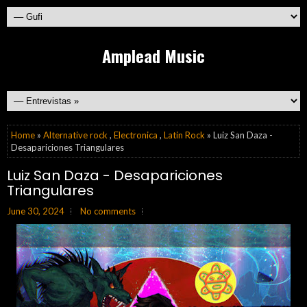
Amplead Music
Home
»
Alternative rock
,
Electronica
,
Latin Rock
» Luiz San Daza -
Desapariciones Triangulares
Luiz San Daza - Desapariciones
Triangulares
June 30, 2024
No comments