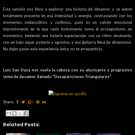
Esta canción nos lleva a explorar una historia de desamor, y se siente
totalmente presente en esa intensidad y energía, contrastando con los
momentos melancólicos y confusos, pues es un vaivén emocional
impresionante en la que cada instrumento toma el protagonismo en
momentos, teniendo una batería espectacular con un ritmo alucinante,
con un bajo súper potente y agresivo, y esa guitarra llena de dinamismo.
No dejes pasar esta experiencia única, no te arrepentirás.
Luiz San Daza nos vuela la cabeza con su alucinante y progresivo
tema de desamor llamado "Desapariciones Triangulares"
Share:
Related Posts: