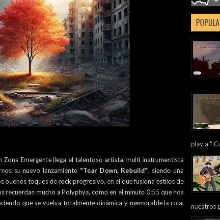
POPULA
play a " Ca
 Zona Emergente llega el talentoso artista, multi instrumentista
rnos su nuevo lanzamiento
"Tear Down, Rebuild"
, siendo una
nos buenos toques de rock progresivo, en el que fusiona estilos de
nos recuerdan mucho a Polyphya, como en el minuto 0:55 que nos
haciendo que se vuelva totalmente dinámica y memorable la rola,
nuestros 