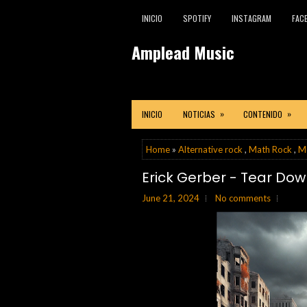
INICIO
SPOTIFY
INSTAGRAM
FAC
Amplead Music
»
»
INICIO
NOTICIAS
CONTENIDO
Home
»
Alternative rock
,
Math Rock
,
M
Erick Gerber - Tear Dow
June 21, 2024
No comments