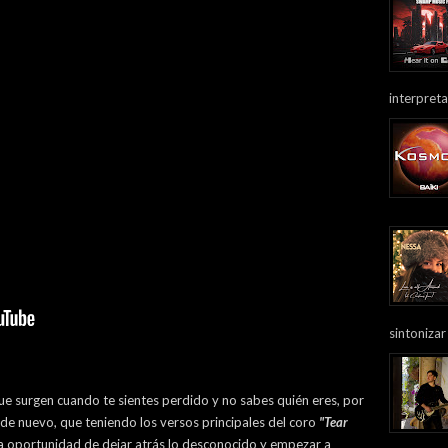
interpreta
sintonizar
ue surgen cuando te sientes perdido y no sabes quién eres, por
 de nuevo, que teniendo los versos principales del coro
"Tear
a oportunidad de dejar atrás lo desconocido y empezar a