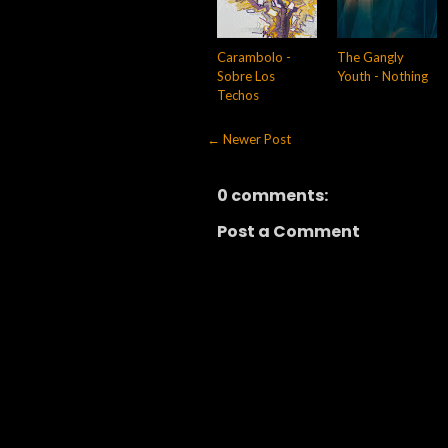
Carambolo -
The Gangly
Sobre Los
Youth - Nothing
Techos
← Newer Post
0 comments:
Post a Comment