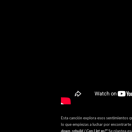
Esta canción explora esos sentimientos q
lo que empiezas a luchar por encontrarte
down, rebuild / Can I let go?"
Se plantea es