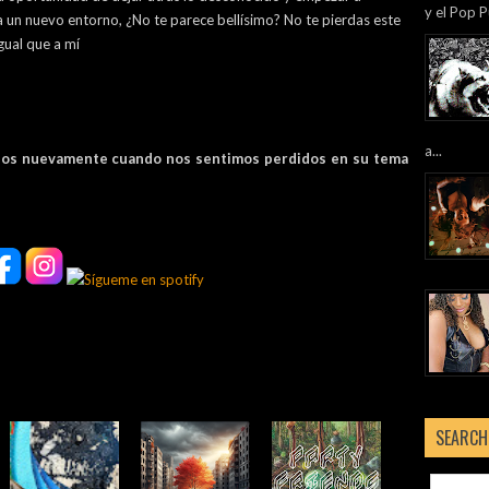
y el Pop P
 a un nuevo entorno, ¿No te parece bellísimo? No te pierdas este
gual que a mí
a...
rnos nuevamente cuando nos sentimos perdidos en su tema
SEARCH