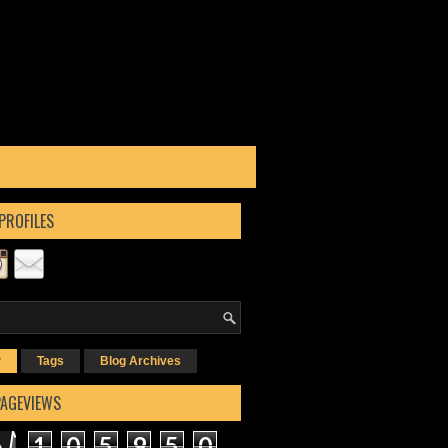
PROFILES
r
Tags
Blog Archives
PAGEVIEWS
1
0
5
9
5
0