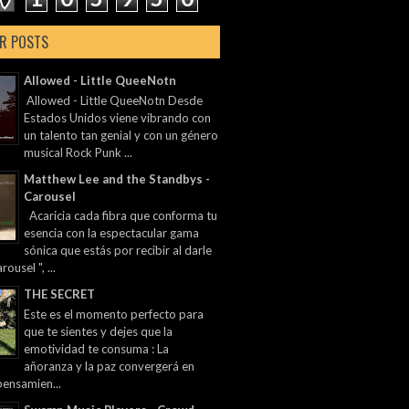
R POSTS
Allowed - Little QueeNotn
Allowed - Little QueeNotn Desde
Estados Unidos viene vibrando con
un talento tan genial y con un género
musical Rock Punk ...
Matthew Lee and the Standbys -
Carousel
Acaricia cada fibra que conforma tu
esencia con la espectacular gama
sónica que estás por recibir al darle
rousel ", ...
THE SECRET
Este es el momento perfecto para
que te sientes y dejes que la
emotividad te consuma : La
añoranza y la paz convergerá en
pensamien...