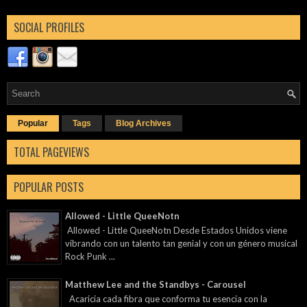
SOCIAL PROFILES
Popular
Tags
Blog Archives
TOTAL PAGEVIEWS
POPULAR POSTS
Allowed - Little QueeNotn
Allowed - Little QueeNotn Desde Estados Unidos viene
vibrando con un talento tan genial y con un género musical
Rock Punk ...
Matthew Lee and the Standbys - Carousel
Acaricia cada fibra que conforma tu esencia con la