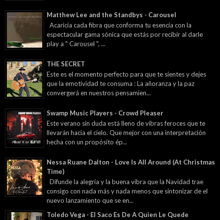
Matthew Lee and the Standbys - Carousel
Acaricia cada fibra que conforma tu esencia con la
espectacular gama sónica que estás por recibir al darle
play a " Carousel ", ...
THE SECRET
Este es el momento perfecto para que te sientes y dejes
que la emotividad te consuma : La añoranza y la paz
convergerá en nuestros pensamien...
Swamp Music Players - Crowd Pleaser
Este verano sin duda está lleno de vibras feroces que te
llevarán hacia el cielo. Que mejor con una interpretación
hecha con un propósito ép...
Nessa Ruane Dalton - Love Is All Around (At Christmas
Time)
Difunde la alegría y la buena vibra que la Navidad trae
consigo con nada más y nada menos que sintonizar de el
nuevo lanzamiento que se en...
Toledo Vega - El Saco Es De A Quien Le Quede