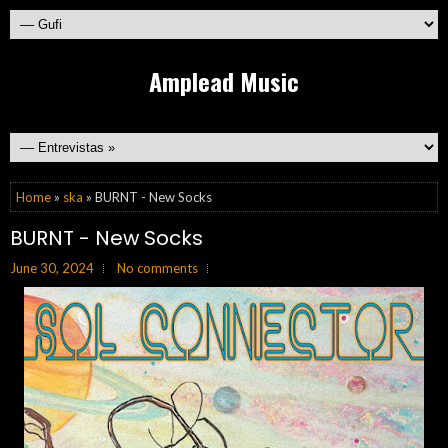
Amplead Music
Home
»
ska
» BURNT - New Socks
BURNT - New Socks
June 30, 2024
No comments