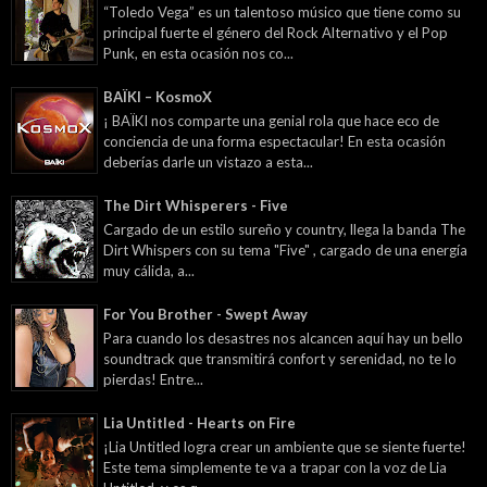
“Toledo Vega” es un talentoso músico que tiene como su
principal fuerte el género del Rock Alternativo y el Pop
Punk, en esta ocasión nos co...
BAÏKI – KosmoX
¡ BAÏKI nos comparte una genial rola que hace eco de
conciencia de una forma espectacular! En esta ocasión
deberías darle un vistazo a esta...
The Dirt Whisperers - Five
Cargado de un estilo sureño y country, llega la banda The
Dirt Whispers con su tema "Five" , cargado de una energía
muy cálida, a...
For You Brother - Swept Away
Para cuando los desastres nos alcancen aquí hay un bello
soundtrack que transmitirá confort y serenidad, no te lo
pierdas! Entre...
Lia Untitled - Hearts on Fire
¡Lia Untitled logra crear un ambiente que se siente fuerte!
Este tema simplemente te va a trapar con la voz de Lia