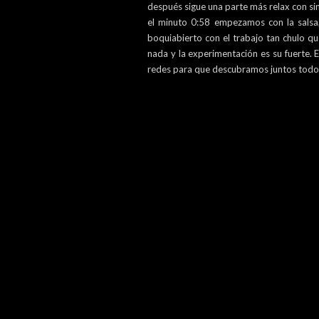
después sigue una parte más relax con si
el minuto 0:58 empezamos con la salsa
boquiabierto con el trabajo tan chulo q
nada y la experimentación es su fuerte. 
redes para que descubramos juntos todo 