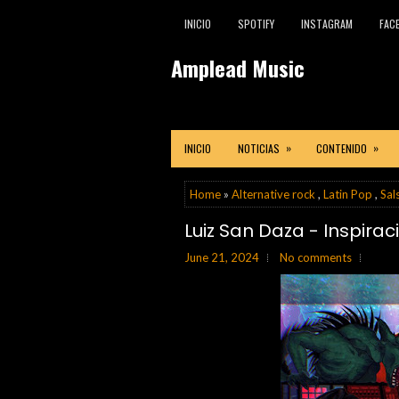
INICIO
SPOTIFY
INSTAGRAM
FAC
Amplead Music
»
»
INICIO
NOTICIAS
CONTENIDO
Home
»
Alternative rock
,
Latin Pop
,
Sal
Luiz San Daza - Inspirac
June 21, 2024
No comments