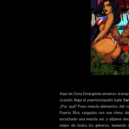
Aquí en Zona Emergente amamos transpor
ocasión llega el puertorriqueño
Luis Sa
¿Por qué? Pues mezcla elementos del roc
Puerto Rico cargadas con ese ritmo de 
escuchado una mezcla así, y déjame deci
mejor de todos los géneros, teniendo u