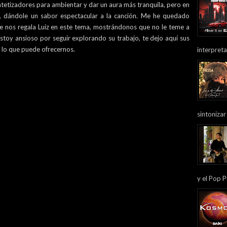
ntetizadores para ambientar y dar un aura más tranquila, pero en
, dándole un sabor espectacular a la canción. Me he quedado
ue nos regala Luiz en este tema, mostrándonos que no le teme a
Estoy ansioso por seguir explorando su trabajo, te dejo aquí sus
lo que puede ofrecernos.
interpreta
sintonizar
y el Pop P