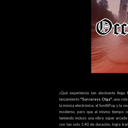
¡Qué experiencia tan alucinante lleg
lanzamiento
"Sorceress Olga"
, una rol
la música electrónica, el SynthPop y la o
moderno, pero que al mismo tiempo co
teniendo incluso una vibra súper arcade 
con tan solo 1:40 de duración, logra tr