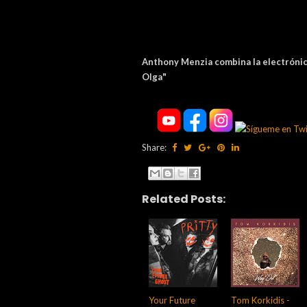
Anthony Menzia combina la electrónica
Olga"
Share:
Related Posts:
Your Future
Tom Korkidis -