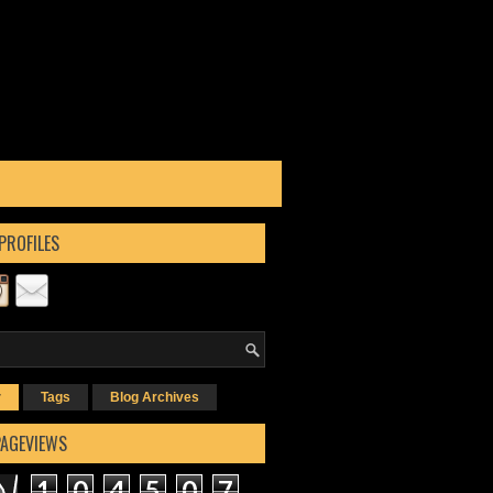
PROFILES
r
Tags
Blog Archives
PAGEVIEWS
1
0
4
5
0
7