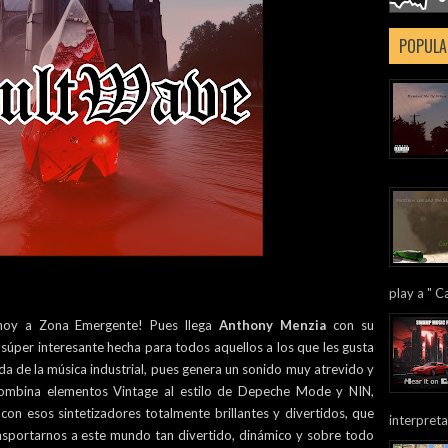
POPULA
play a " Ca
a hoy a Zona Emergente! Pues llega
Anthony Menzia
con su
a súper interesante hecha para todos aquellos a los que les gusta
nda de la música industrial, pues genera un sonido muy atrevido y
mbina elementos Vintage al estilo de Depeche Mode y NIN,
con esos sintetizadores totalmente brillantes y divertidos, que
interpreta
ansportarnos a este mundo tan divertido, dinámico y sobre todo