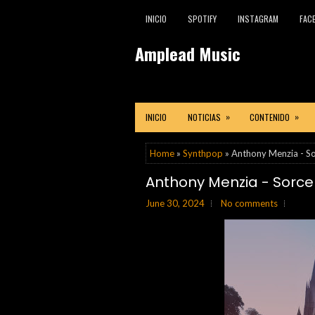
INICIO
SPOTIFY
INSTAGRAM
FAC
Amplead Music
»
»
INICIO
NOTICIAS
CONTENIDO
Home
»
Synthpop
» Anthony Menzia - S
Anthony Menzia - Sorce
June 30, 2024
No comments