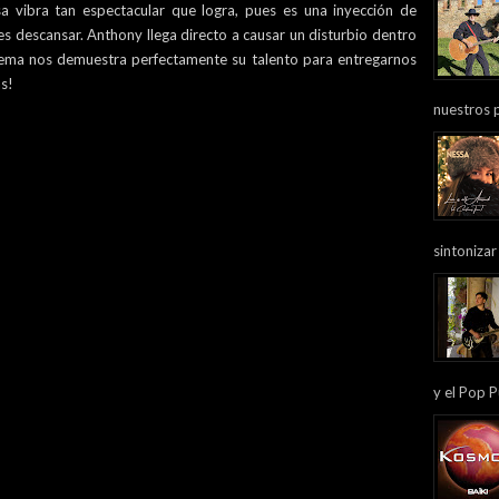
sa vibra tan espectacular que logra, pues es una inyección de
es descansar. Anthony llega directo a causar un disturbio dentro
 tema nos demuestra perfectamente su talento para entregarnos
as!
nuestros 
sintonizar
y el Pop P