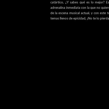
catártico, ¿Y sabes qué es lo mejor? E
adrenalina inmediata con la que no quier
de la escena musical actual, y con este
temas llenos de epicidad, ¡No te lo pierd