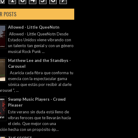
R POSTS
Allowed - Little QueeNotn
Allowed - Little QueeNotn Desde
Estados Unidos viene vibrando con
un talento tan genial y con un género
musical Rock Punk ...
Matthew Lee and the Standbys -
Carousel
Acaricia cada fibra que conforma tu
esencia con la espectacular gama
sónica que estás por recibir al darle
rousel ", ...
Swamp Music Players - Crowd
Pleaser
Este verano sin duda está lleno de
vibras feroces que te llevarán hacia
el cielo. Que mejor con una
ción hecha con un propósito ép...