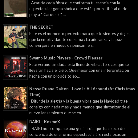
Acaricia cada fibra que conforma tu esencia con la
espectacular gama sónica que estás por recibir al darle
play a " Carousel ", ...
THE SECRET
Este es el momento perfecto para que te sientes y dejes
que la emotividad te consuma : La añoranza y la paz
convergerá en nuestros pensamien...
Swamp Music Players - Crowd Pleaser
Este verano sin duda está lleno de vibras feroces que te
llevarán hacia el cielo. Que mejor con una interpretación
hecha con un propósito ép...
Nessa Ruane Dalton - Love Is All Around (At Christmas
Time)
Difunde la alegría y la buena vibra que la Navidad trae
consigo con nada más y nada menos que sintonizar de el
nuevo lanzamiento que se en...
BAÏKI – KosmoX
¡ BAÏKI nos comparte una genial rola que hace eco de
conciencia de una forma espectacular! En esta ocasión