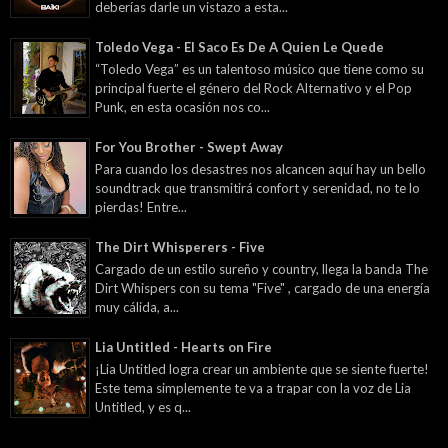
deberías darle un vistazo a esta...
Toledo Vega - El Saco Es De A Quien Le Quede
“Toledo Vega” es un talentoso músico que tiene como su
principal fuerte el género del Rock Alternativo y el Pop
Punk, en esta ocasión nos co...
For You Brother - Swept Away
Para cuando los desastres nos alcancen aquí hay un bello
soundtrack que transmitirá confort y serenidad, no te lo
pierdas! Entre...
The Dirt Whisperers - Five
Cargado de un estilo sureño y country, llega la banda The
Dirt Whispers con su tema "Five" , cargado de una energía
muy cálida, a...
Lia Untitled - Hearts on Fire
¡Lia Untitled logra crear un ambiente que se siente fuerte!
Este tema simplemente te va a trapar con la voz de Lia
Untitled, y es q...