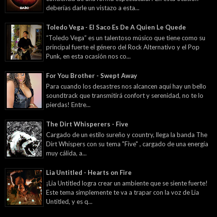
deberías darle un vistazo a esta...
Toledo Vega - El Saco Es De A Quien Le Quede
“Toledo Vega” es un talentoso músico que tiene como su
principal fuerte el género del Rock Alternativo y el Pop
Punk, en esta ocasión nos co...
For You Brother - Swept Away
Para cuando los desastres nos alcancen aquí hay un bello
soundtrack que transmitirá confort y serenidad, no te lo
pierdas! Entre...
The Dirt Whisperers - Five
Cargado de un estilo sureño y country, llega la banda The
Dirt Whispers con su tema "Five" , cargado de una energía
muy cálida, a...
Lia Untitled - Hearts on Fire
¡Lia Untitled logra crear un ambiente que se siente fuerte!
Este tema simplemente te va a trapar con la voz de Lia
Untitled, y es q...