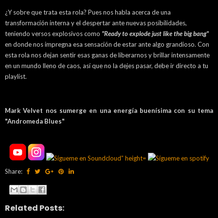
¿Y sobre que trata esta rola? Pues nos habla acerca de una
transformación interna y el despertar ante nuevas posibilidades,
teniendo versos explosivos como
"Ready to explode just like the big bang"
en donde nos impregna esa sensación de estar ante algo grandioso. Con
esta rola nos dejan sentir esas ganas de liberarnos y brillar intensamente
en un mundo lleno de caos, así que no la dejes pasar, debe ir directo a tu
playlist.
Mark Velvet nos sumerge en una energía buenísima con su tema
"Andromeda Blues"
Share:
Related Posts: