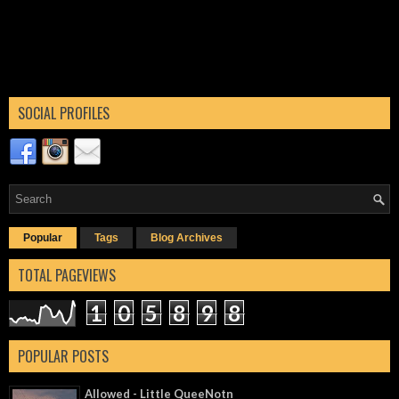
SOCIAL PROFILES
Popular
Tags
Blog Archives
TOTAL PAGEVIEWS
1
0
5
8
9
8
POPULAR POSTS
Allowed - Little QueeNotn