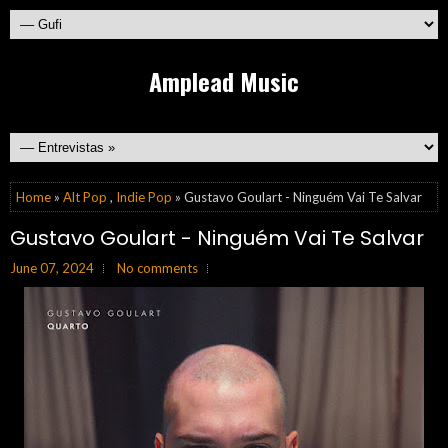
Amplead Music
Home
»
Alt Pop
,
Indie Pop
» Gustavo Goulart - Ninguém Vai Te Salvar
Gustavo Goulart - Ninguém Vai Te Salvar
June 07, 2024
No comments