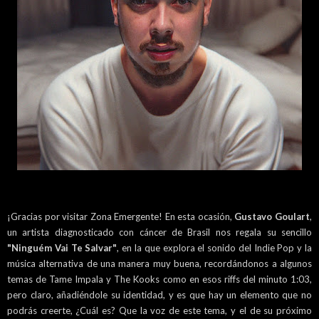
¡Gracias por visitar Zona Emergente! En esta ocasión,
Gustavo Goulart
,
un artista diagnosticado con cáncer de Brasil nos regala su sencillo
"Ninguém Vai Te Salvar"
, en la que explora el sonido del Indie Pop y la
música alternativa de una manera muy buena, recordándonos a algunos
temas de Tame Impala y The Kooks como en esos riffs del minuto 1:03,
pero claro, añadiéndole su identidad, y es que hay un elemento que no
podrás creerte, ¿Cuál es? Que la voz de este tema, y el de su próximo