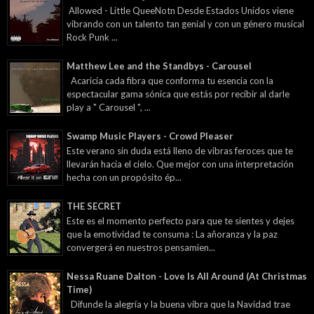
Allowed - Little QueeNotn Desde Estados Unidos viene
vibrando con un talento tan genial y con un género musical
Rock Punk ...
Matthew Lee and the Standbys - Carousel
Acaricia cada fibra que conforma tu esencia con la
espectacular gama sónica que estás por recibir al darle
play a " Carousel ", ...
Swamp Music Players - Crowd Pleaser
Este verano sin duda está lleno de vibras feroces que te
llevarán hacia el cielo. Que mejor con una interpretación
hecha con un propósito ép...
THE SECRET
Este es el momento perfecto para que te sientes y dejes
que la emotividad te consuma : La añoranza y la paz
convergerá en nuestros pensamien...
Nessa Ruane Dalton - Love Is All Around (At Christmas
Time)
Difunde la alegría y la buena vibra que la Navidad trae