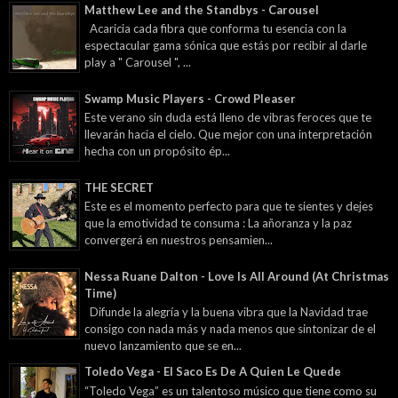
Matthew Lee and the Standbys - Carousel
Acaricia cada fibra que conforma tu esencia con la
espectacular gama sónica que estás por recibir al darle
play a " Carousel ", ...
Swamp Music Players - Crowd Pleaser
Este verano sin duda está lleno de vibras feroces que te
llevarán hacia el cielo. Que mejor con una interpretación
hecha con un propósito ép...
THE SECRET
Este es el momento perfecto para que te sientes y dejes
que la emotividad te consuma : La añoranza y la paz
convergerá en nuestros pensamien...
Nessa Ruane Dalton - Love Is All Around (At Christmas
Time)
Difunde la alegría y la buena vibra que la Navidad trae
consigo con nada más y nada menos que sintonizar de el
nuevo lanzamiento que se en...
Toledo Vega - El Saco Es De A Quien Le Quede
“Toledo Vega” es un talentoso músico que tiene como su