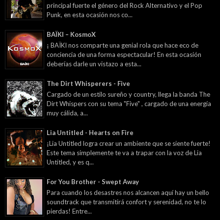
principal fuerte el género del Rock Alternativo y el Pop
Punk, en esta ocasión nos co...
BAÏKI – KosmoX
¡ BAÏKI nos comparte una genial rola que hace eco de
conciencia de una forma espectacular! En esta ocasión
deberías darle un vistazo a esta...
The Dirt Whisperers - Five
Cargado de un estilo sureño y country, llega la banda The
Dirt Whispers con su tema "Five" , cargado de una energía
muy cálida, a...
Lia Untitled - Hearts on Fire
¡Lia Untitled logra crear un ambiente que se siente fuerte!
Este tema simplemente te va a trapar con la voz de Lia
Untitled, y es q...
For You Brother - Swept Away
Para cuando los desastres nos alcancen aquí hay un bello
soundtrack que transmitirá confort y serenidad, no te lo
pierdas! Entre...