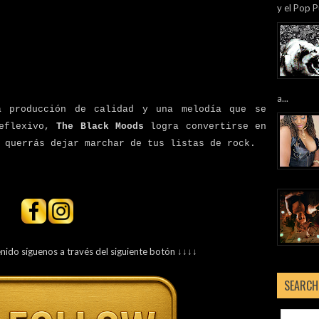
y el Pop P
a...
a producción de calidad y una melodía que se
reflexivo,
The Black Moods
logra convertirse en
 querrás dejar marchar de tus listas de rock.
enido síguenos a través del siguiente botón ↓↓↓↓
SEARCH