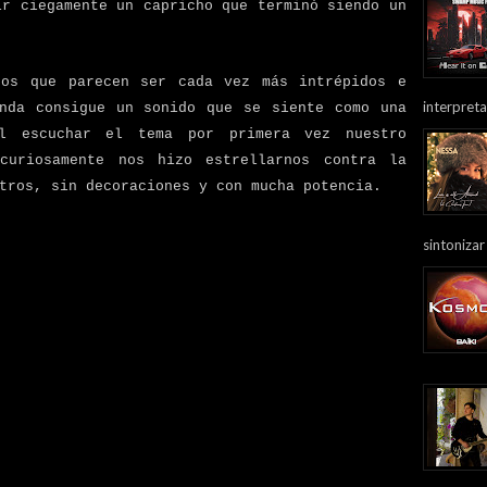
ir ciegamente un capricho que terminó siendo un
ros que parecen ser cada vez más intrépidos e
interpreta
anda consigue un sonido que se siente como una
l escuchar el tema por primera vez nuestro
curiosamente nos hizo estrellarnos contra la
tros, sin decoraciones y con mucha potencia.
sintonizar