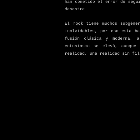
han cometido el error de segu
desastre.
El rock tiene muchos subgéne
inolvidables, por eso esta b
fusión clásica y moderna, a
entusiasmo se elevó, aunque 
realidad, una realidad sin fil