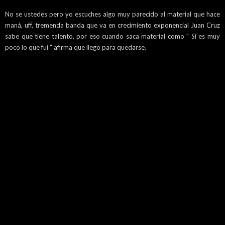
No se ustedes pero yo escuches algo muy parecido al material que hace
maná, uff, tremenda banda que va en crecimiento exponencial Juan Cruz
sabe que tiene talento, por eso cuando saca material como " Si es muy
poco lo que fui " afirma que llego para quedarse.