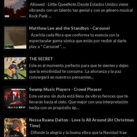
Allowed - Little QueeNotn Desde Estados Unidos viene
vibrando con un talento tan genial y con un género musical
Rock Punk ...
Matthew Lee and the Standbys - Carousel
Acaricia cada fibra que conforma tu esencia con la
espectacular gama sónica que estás por recibir al darle
play a " Carousel ", ...
THE SECRET
Este es el momento perfecto para que te sientes y dejes
que la emotividad te consuma : La añoranza y la paz
convergerá en nuestros pensamien...
Swamp Music Players - Crowd Pleaser
Este verano sin duda está lleno de vibras feroces que te
llevarán hacia el cielo. Que mejor con una interpretación
hecha con un propósito ép...
Nessa Ruane Dalton - Love Is All Around (At Christmas
Time)
Difunde la alegría y la buena vibra que la Navidad trae