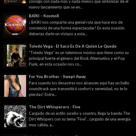
consigo con nada más y nada menos que sintonizar de el
nuevo lanzamiento que se en...
BAÏKI – KosmoX
¡ BAÏKI nos comparte una genial rola que hace eco de
conciencia de una forma espectacular! En esta ocasión
deberías darle un vistazo a esta...
Toledo Vega - El Saco Es De A Quien Le Quede
“Toledo Vega” es un talentoso músico que tiene como su
principal fuerte el género del Rock Alternativo y el Pop
Punk, en esta ocasión nos co...
For You Brother - Swept Away
Para cuando los desastres nos alcancen aquí hay un bello
soundtrack que transmitirá confort y serenidad, no te lo
pierdas! Entre...
The Dirt Whisperers - Five
Cargado de un estilo sureño y country, llega la banda The
Dirt Whispers con su tema "Five" , cargado de una energía
muy cálida, a...