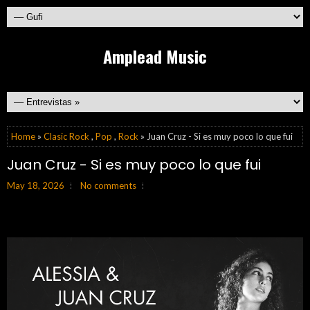
Amplead Music
Home
»
Clasic Rock
,
Pop
,
Rock
» Juan Cruz - Si es muy poco lo que fui
Juan Cruz - Si es muy poco lo que fui
May 18, 2026
No comments