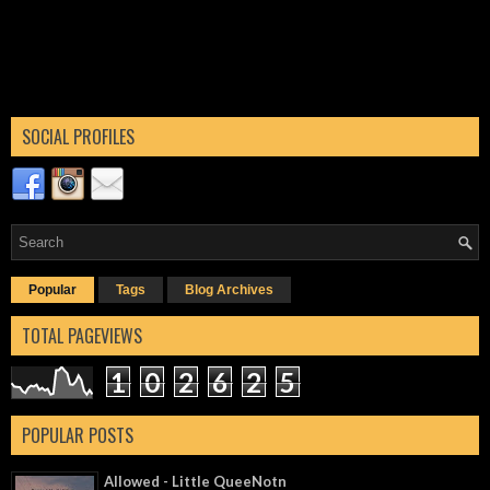
SOCIAL PROFILES
Popular
Tags
Blog Archives
TOTAL PAGEVIEWS
1
0
2
6
2
5
POPULAR POSTS
Allowed - Little QueeNotn