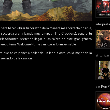
interpreta
 para hacer vibrar tu corazón de la manera mas correcta posible,
me recuerda a una banda muy antigua (The Creedens), seguro tu
ik Schouten pretende llegar a las raíces de este gran género
u nuevo tema Welcome Home van lograr lo impensable.
ra que te va poner a bailar de un lado a otro, es lo mejor de la
sintonizar
 segundo de la canción.
y el Pop P