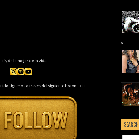
a...
ír, de lo mejor de la vida.
enido síguenos a través del siguiente botón ↓↓↓↓
SEARCH