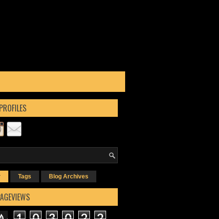
PROFILES
r
Tags
Blog Archives
PAGEVIEWS
1
0
3
0
2
2