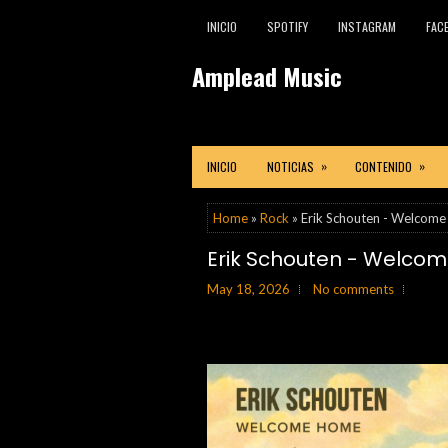
INICIO
SPOTIFY
INSTAGRAM
FAC
Amplead Music
»
»
INICIO
NOTICIAS
CONTENIDO
Home
»
Rock
» Erik Schouten - Welcom
Erik Schouten - Welco
May 18, 2026
No comments