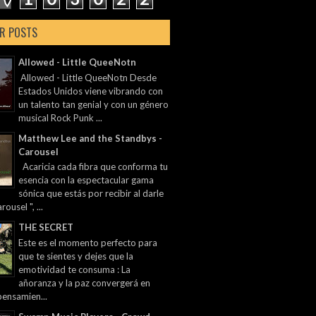
R POSTS
Allowed - Little QueeNotn
Allowed - Little QueeNotn Desde
Estados Unidos viene vibrando con
un talento tan genial y con un género
musical Rock Punk ...
Matthew Lee and the Standbys -
Carousel
Acaricia cada fibra que conforma tu
esencia con la espectacular gama
sónica que estás por recibir al darle
rousel ", ...
THE SECRET
Este es el momento perfecto para
que te sientes y dejes que la
emotividad te consuma : La
añoranza y la paz convergerá en
pensamien...