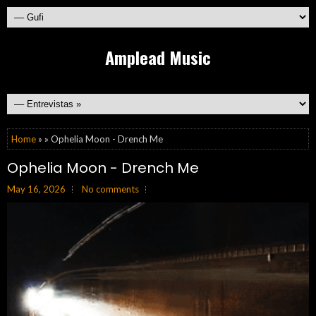
Amplead Music
Home
» » Ophelia Moon - Drench Me
Ophelia Moon - Drench Me
May 16, 2026
No comments