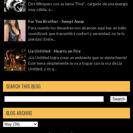
Dirt Whispers con su tema "Five" , cargado de una energía
muy cálida, a...
For You Brother - Swept Away
Para cuando los desastres nos alcancen aquí hay un bello
soundtrack que transmitirá confort y serenidad, no te lo
pierdas! Entre...
Lia Untitled - Hearts on Fire
¡Lia Untitled logra crear un ambiente que se siente fuerte!
Este tema simplemente te va a trapar con la voz de Lia
Untitled, y es q...
SEARCH THIS BLOG
BLOG ARCHIVE