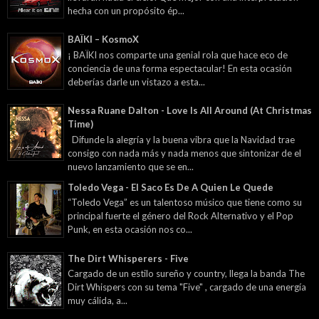
hecha con un propósito ép...
BAÏKI – KosmoX
¡ BAÏKI nos comparte una genial rola que hace eco de
conciencia de una forma espectacular! En esta ocasión
deberías darle un vistazo a esta...
Nessa Ruane Dalton - Love Is All Around (At Christmas
Time)
Difunde la alegría y la buena vibra que la Navidad trae
consigo con nada más y nada menos que sintonizar de el
nuevo lanzamiento que se en...
Toledo Vega - El Saco Es De A Quien Le Quede
“Toledo Vega” es un talentoso músico que tiene como su
principal fuerte el género del Rock Alternativo y el Pop
Punk, en esta ocasión nos co...
The Dirt Whisperers - Five
Cargado de un estilo sureño y country, llega la banda The
Dirt Whispers con su tema "Five" , cargado de una energía
muy cálida, a...