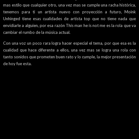
mas estilo que cualquier otro, una vez mas se cumple una racha histórica,
tenemos para ti un artista nuevo con proyección a futuro, Moink
Unhinged tiene esas cualidades de artista top que no tiene nada que
envidiarle a alguien, por esa razón This man he is not me es la rola que va
cambiar el rumbo de la música actual.
Con una voz un poco rara logra hacer especial el tema, por que esa es la
cualidad que hace diferente a ellos, una vez mas se logra una rola con
tanto sonidos que prometen buen rato y lo cumple, la mejor presentación
de hoy fue esta.