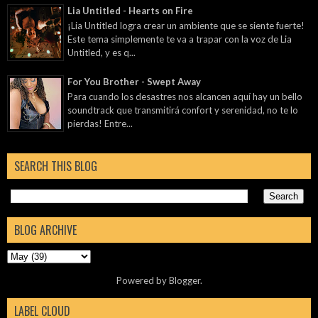
Lia Untitled - Hearts on Fire
¡Lia Untitled logra crear un ambiente que se siente fuerte!
Este tema simplemente te va a trapar con la voz de Lia
Untitled, y es q...
For You Brother - Swept Away
Para cuando los desastres nos alcancen aquí hay un bello
soundtrack que transmitirá confort y serenidad, no te lo
pierdas! Entre...
SEARCH THIS BLOG
BLOG ARCHIVE
Powered by
Blogger
.
LABEL CLOUD