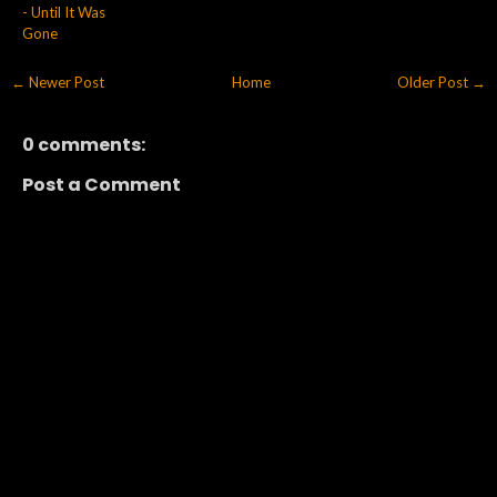
- Until It Was
Gone
← Newer Post
Home
Older Post →
0 comments:
Post a Comment