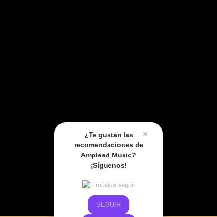
×
¿Te gustan las
recomendaciones de
Amplead Music?
¡Síguenos!
SEGUIR