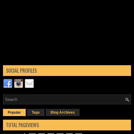
SOCIAL PROFILES
Popular
Tags
Blog Archives
TOTAL PAGEVIEWS