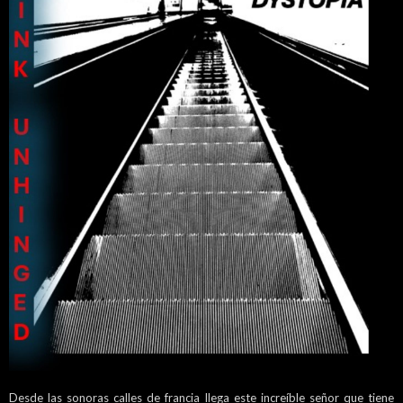
Desde las sonoras calles de francia llega este increíble señor que tiene