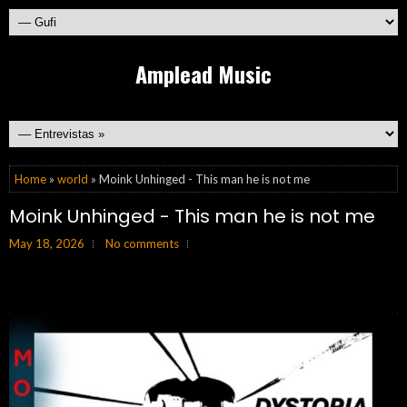
Amplead Music
Home
»
world
» Moink Unhinged - This man he is not me
Moink Unhinged - This man he is not me
May 18, 2026
No comments