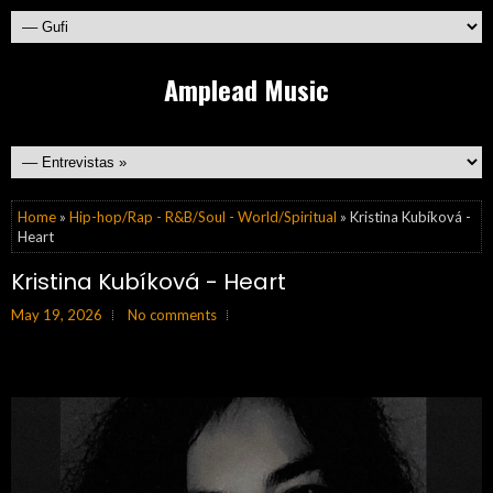
Amplead Music
Home
»
Hip-hop/Rap - R&B/Soul - World/Spiritual
» Kristina Kubíková -
Heart
Kristina Kubíková - Heart
May 19, 2026
No comments