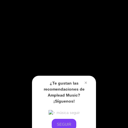
×
¿Te gustan las
recomendaciones de
Amplead Music?
¡Síguenos!
SEGUIR