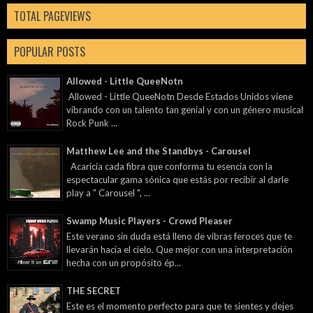
TOTAL PAGEVIEWS
POPULAR POSTS
Allowed - Little QueeNotn
Allowed - Little QueeNotn Desde Estados Unidos viene
vibrando con un talento tan genial y con un género musical
Rock Punk ...
Matthew Lee and the Standbys - Carousel
Acaricia cada fibra que conforma tu esencia con la
espectacular gama sónica que estás por recibir al darle
play a " Carousel ", ...
Swamp Music Players - Crowd Pleaser
Este verano sin duda está lleno de vibras feroces que te
llevarán hacia el cielo. Que mejor con una interpretación
hecha con un propósito ép...
THE SECRET
Este es el momento perfecto para que te sientes y dejes