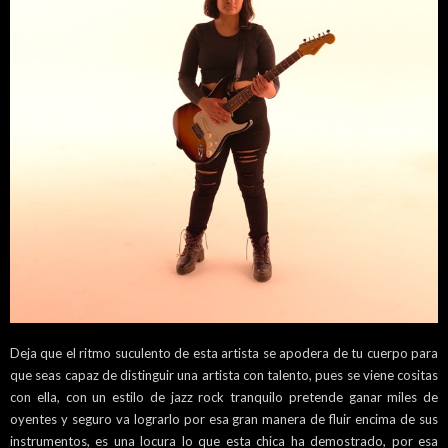
Deja que el ritmo suculento de esta artista se apodera de tu cuerpo para
que seas capaz de distinguir una artista con talento, pues se viene cositas
con ella, con un estilo de jazz rock tranquilo pretende ganar miles de
oyentes y seguro va lograrlo por esa gran manera de fluir encima de sus
instrumentos, es una locura lo que esta chica ha demostrado, por esa