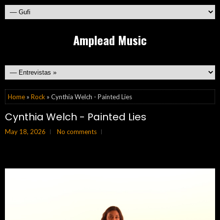
Amplead Music
Home
»
Rock
» Cynthia Welch - Painted Lies
Cynthia Welch - Painted Lies
May 18, 2026
No comments