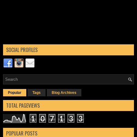
SOCIAL PROFILES
Popular
Tags
Blog Archives
TOTAL PAGEVIEWS
1
0
7
1
3
3
POPULAR POSTS