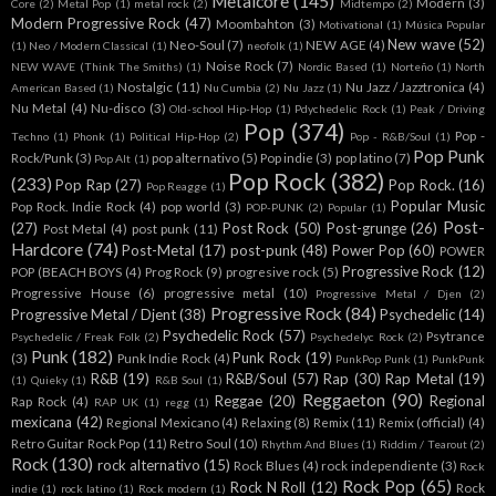
Metalcore
(145)
Modern
(3)
Core
(2)
Metal Pop
(1)
metal rock
(2)
Midtempo
(2)
Modern Progressive Rock
(47)
Moombahton
(3)
Motivational
(1)
Música Popular
New wave
(52)
Neo-Soul
(7)
NEW AGE
(4)
(1)
Neo / Modern Classical
(1)
neofolk
(1)
Noise Rock
(7)
NEW WAVE (Think The Smiths)
(1)
Nordic Based
(1)
Norteño
(1)
North
Nostalgic
(11)
Nu Jazz / Jazztronica
(4)
American Based
(1)
Nu Cumbia
(2)
Nu Jazz
(1)
Nu Metal
(4)
Nu-disco
(3)
Old-school Hip-Hop
(1)
Pdychedelic Rock
(1)
Peak / Driving
Pop
(374)
Pop -
Techno
(1)
Phonk
(1)
Political Hip-Hop
(2)
Pop - R&B/Soul
(1)
Pop Punk
Rock/Punk
(3)
pop alternativo
(5)
Pop indie
(3)
pop latino
(7)
Pop Alt
(1)
Pop Rock
(382)
(233)
Pop Rap
(27)
Pop Rock.
(16)
Pop Reagge
(1)
Popular Music
Pop Rock. Indie Rock
(4)
pop world
(3)
POP-PUNK
(2)
Popular
(1)
Post-
(27)
Post Rock
(50)
Post-grunge
(26)
Post Metal
(4)
post punk
(11)
Hardcore
(74)
Post-Metal
(17)
post-punk
(48)
Power Pop
(60)
POWER
Progressive Rock
(12)
POP (BEACH BOYS
(4)
Prog Rock
(9)
progresive rock
(5)
Progressive House
(6)
progressive metal
(10)
Progressive Metal / Djen
(2)
Progressive Rock
(84)
Progressive Metal / Djent
(38)
Psychedelic
(14)
Psychedelic Rock
(57)
Psytrance
Psychedelic / Freak Folk
(2)
Psychedelyc Rock
(2)
Punk
(182)
Punk Rock
(19)
(3)
Punk Indie Rock
(4)
PunkPop Punk
(1)
PunkPunk
R&B
(19)
R&B/Soul
(57)
Rap
(30)
Rap Metal
(19)
(1)
Quieky
(1)
R&B Soul
(1)
Reggaeton
(90)
Reggae
(20)
Regional
Rap Rock
(4)
RAP UK
(1)
regg
(1)
mexicana
(42)
Regional Mexicano
(4)
Relaxing
(8)
Remix
(11)
Remix (official)
(4)
Retro Guitar Rock Pop
(11)
Retro Soul
(10)
Rhythm And Blues
(1)
Riddim / Tearout
(2)
Rock
(130)
rock alternativo
(15)
Rock Blues
(4)
rock independiente
(3)
Rock
Rock Pop
(65)
Rock N Roll
(12)
Rock
indie
(1)
rock latino
(1)
Rock modern
(1)