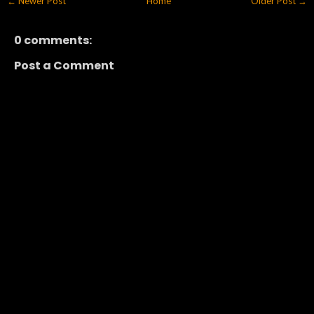
← Newer Post
Home
Older Post →
0 comments:
Post a Comment