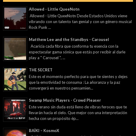
Allowed - Little QueeNotn
Allowed - Little QueeNotn Desde Estados Unidos viene
vibrando con un talento tan genial y con un género musical
Rock Punk ...
Matthew Lee and the Standbys - Carousel
Acaricia cada fibra que conforma tu esencia con la
espectacular gama sónica que estás por recibir al darle
play a " Carousel ", ...
THE SECRET
Este es el momento perfecto para que te sientes y dejes
que la emotividad te consuma : La añoranza y la paz
convergerá en nuestros pensamien...
Swamp Music Players - Crowd Pleaser
Este verano sin duda está lleno de vibras feroces que te
llevarán hacia el cielo. Que mejor con una interpretación
hecha con un propósito ép...
BAÏKI – KosmoX