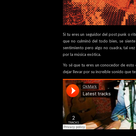
Si tu eres un seguidor del post punk o ri
que no culminó del todo bien, se siente
sentimiento pero algo no cuadra, tal vez
por la música exótica.
Yo sé que tu eres un conocedor de esto de
dejar llevar por su increíble sonido que t