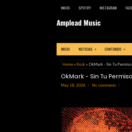
INICIO
SPOTIFY
INSTAGRAM
FAC
Amplead Music
»
»
INICIO
NOTICIAS
CONTENIDO
Home
»
Rock
» OkMark - Sin Tu Permiso
OkMark - Sin Tu Permis
May 18, 2026
No comments