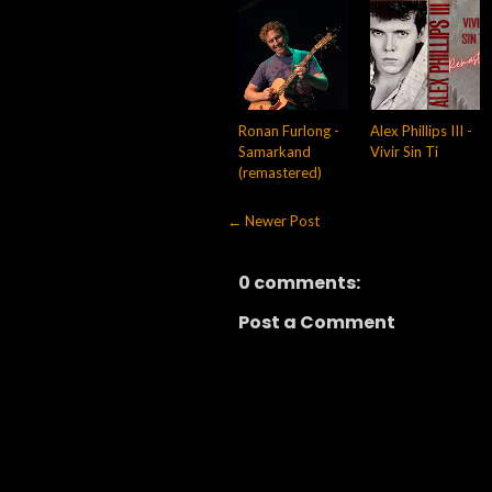
Ronan Furlong -
Alex Phillips III -
Samarkand
Vivir Sin Ti
(remastered)
← Newer Post
0 comments:
Post a Comment