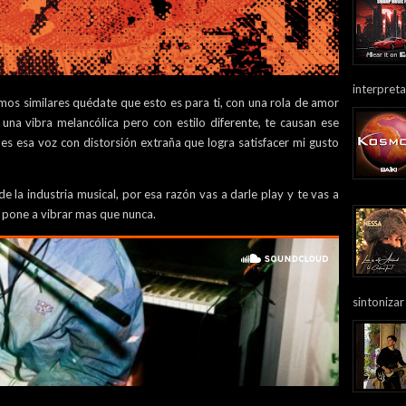
interpreta
tmos similares quédate que esto es para ti, con una rola de amor
 una vibra melancólica pero con estilo diferente, te causan ese
 es esa voz con distorsión extraña que logra satisfacer mi gusto
 la industria musical, por esa razón vas a darle play y te vas a
e pone a vibrar mas que nunca.
sintonizar