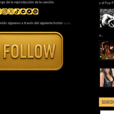
argo de la reproducción de la canción.
y el Pop P
enido síguenos a través del siguiente botón ↓↓↓↓
a...
SEARCH