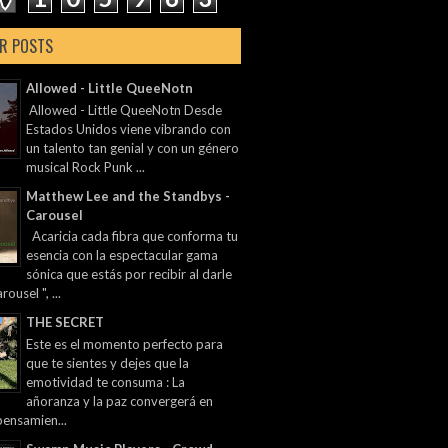
R POSTS
Allowed - Little QueeNotn
Allowed - Little QueeNotn Desde
Estados Unidos viene vibrando con
un talento tan genial y con un género
musical Rock Punk ...
Matthew Lee and the Standbys -
Carousel
Acaricia cada fibra que conforma tu
esencia con la espectacular gama
sónica que estás por recibir al darle
rousel ", ...
THE SECRET
Este es el momento perfecto para
que te sientes y dejes que la
emotividad te consuma : La
añoranza y la paz convergerá en
pensamien...