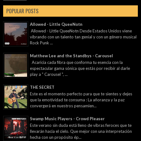
POPULAR POSTS
Allowed - Little QueeNotn
Allowed - Little QueeNotn Desde Estados Unidos viene
vibrando con un talento tan genial y con un género musical
Rock Punk ...
Matthew Lee and the Standbys - Carousel
Acaricia cada fibra que conforma tu esencia con la
espectacular gama sónica que estás por recibir al darle
play a " Carousel ", ...
THE SECRET
Este es el momento perfecto para que te sientes y dejes
que la emotividad te consuma : La añoranza y la paz
convergerá en nuestros pensamien...
Swamp Music Players - Crowd Pleaser
Este verano sin duda está lleno de vibras feroces que te
llevarán hacia el cielo. Que mejor con una interpretación
hecha con un propósito ép...