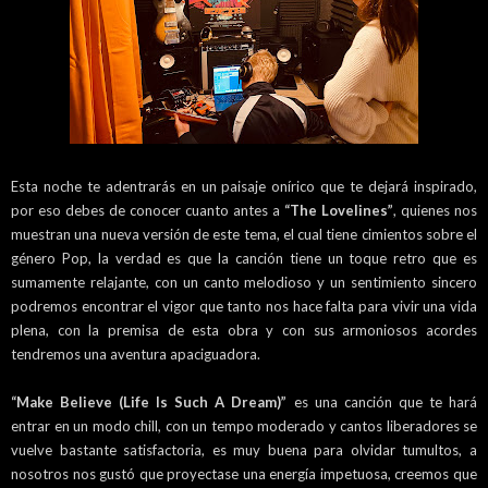
Esta noche te adentrarás en un paisaje onírico que te dejará inspirado,
por eso debes de conocer cuanto antes a
“The Lovelines”
, quienes nos
muestran una nueva versión de este tema, el cual tiene cimientos sobre el
género Pop, la verdad es que la canción tiene un toque retro que es
sumamente relajante, con un canto melodioso y un sentimiento sincero
podremos encontrar el vigor que tanto nos hace falta para vivir una vida
plena, con la premisa de esta obra y con sus armoniosos acordes
tendremos una aventura apaciguadora.
“Make Believe (Life Is Such A Dream)”
es una canción que te hará
entrar en un modo chill, con un tempo moderado y cantos liberadores se
vuelve bastante satisfactoria, es muy buena para olvidar tumultos, a
nosotros nos gustó que proyectase una energía impetuosa, creemos que