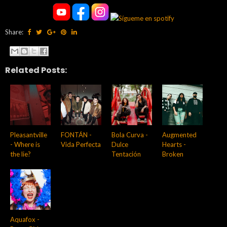
Share:
Related Posts:
Pleasantville
FONTÁN -
Bola Curva -
Augmented
- Where is
Vida Perfecta
Dulce
Hearts -
the lie?
Tentación
Broken
Aquafox -