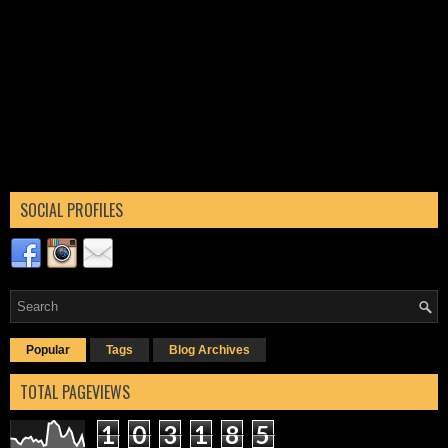
SOCIAL PROFILES
Popular
Tags
Blog Archives
TOTAL PAGEVIEWS
1
0
3
1
8
5