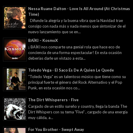
Nessa Ruane Dalton - Love Is All Around (At Christmas
Time)
Difunde la alegría y la buena vibra que la Navidad trae
consigo con nada más y nada menos que sintonizar de el
nuevo lanzamiento que se en...
BAÏKI – KosmoX
¡ BAÏKI nos comparte una genial rola que hace eco de
conciencia de una forma espectacular! En esta ocasión
deberías darle un vistazo a esta...
Toledo Vega - El Saco Es De A Quien Le Quede
“Toledo Vega” es un talentoso músico que tiene como su
principal fuerte el género del Rock Alternativo y el Pop
Punk, en esta ocasión nos co...
The Dirt Whisperers - Five
Cargado de un estilo sureño y country, llega la banda The
Dirt Whispers con su tema "Five" , cargado de una energía
muy cálida, a...
For You Brother - Swept Away