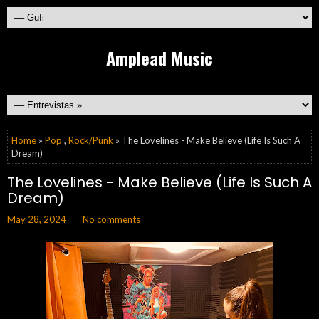
Amplead Music
Home
»
Pop
,
Rock/Punk
» The Lovelines - Make Believe (Life Is Such A
Dream)
The Lovelines - Make Believe (Life Is Such A
Dream)
May 28, 2024
No comments