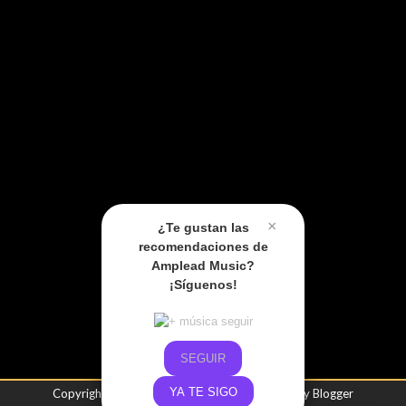
×
¿Te gustan las
recomendaciones de
Amplead Music?
¡Síguenos!
SEGUIR
YA TE SIGO
Copyright ©
2026
Amplead Music
| Powered by
Blogger