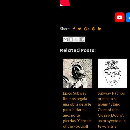
Share:
Related Posts:
Épico Subway
Subway Rat nos
Rat nos regala
presenta su
una obra de arte
álbum "Stand
para iniciar el
Clear of the
año, no te
Closing Doors",
pierdas "Captain
un proyecto que
of the Football
te volará la