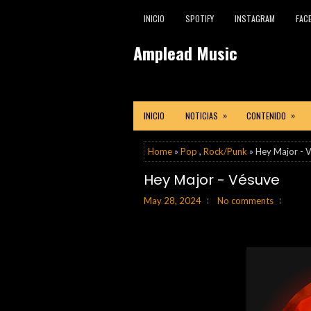
INICIO
SPOTIFY
INSTAGRAM
FAC
Amplead Music
»
»
INICIO
NOTICIAS
CONTENIDO
Home
»
Pop
,
Rock/Punk
» Hey Major - 
Hey Major - Vésuve
May 28, 2024
No comments