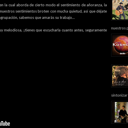
 en la cual aborda de cierto modo el sentimiento de añoranza, la
nuestros sentimientos broten con mucha quietud, así que déjate
a agrupación, sabemos que amarás su trabajo…
nuestros 
y melodiosa, ¡tienes que escucharla cuanto antes, seguramente
sintonizar