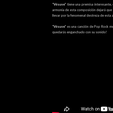
“Vésuve”
tiene una premisa interesante,
armonía de esta composición dejará que 
llevar por la fenomenal destreza de est
“Vésuve”
es una canción de Pop Rock mu
quedarás enganchado con su sonido!