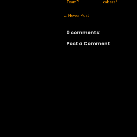
Team"!
cabeza!
← Newer Post
0 comments:
Post a Comment