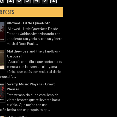
R POSTS
Allowed - Little QueeNotn
Allowed - Little QueeNotn Desde
Estados Unidos viene vibrando con
un talento tan genial y con un género
musical Rock Punk ...
Matthew Lee and the Standbys -
Carousel
Acaricia cada fibra que conforma tu
esencia con la espectacular gama
sónica que estás por recibir al darle
rousel ", ...
Swamp Music Players - Crowd
Pleaser
Este verano sin duda está lleno de
vibras feroces que te llevarán hacia
el cielo. Que mejor con una
ción hecha con un propósito ép...