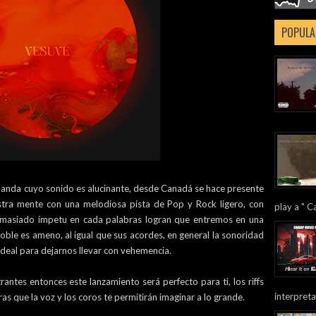
POPULA
banda cuyo sonido es alucinante, desde Canadá se hace presente
stra mente con una melodiosa pista de Pop y Rock ligero, con
play a " Ca
emasiado ímpetu en cada palabras logran que entremos en una
oble es ameno, al igual que sus acordes, en general la sonoridad
ideal para dejarnos llevar con vehemencia.
rantes entonces este lanzamiento será perfecto para ti, los riffs
interpreta
s que la voz y los coros te permitirán imaginar a lo grande.