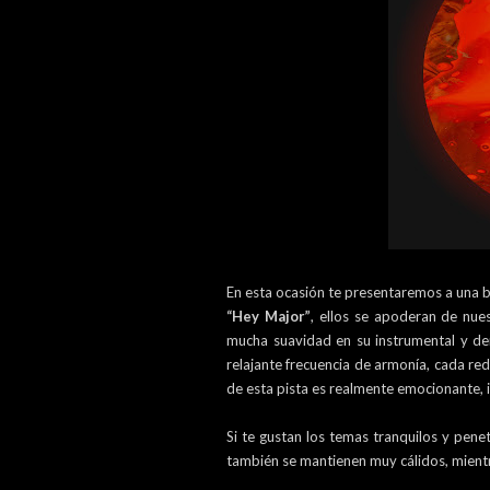
En esta ocasión te presentaremos a una 
“Hey Major”
, ellos se apoderan de nue
mucha suavidad en su instrumental y d
relajante frecuencia de armonía, cada red
de esta pista es realmente emocionante, 
Si te gustan los temas tranquilos y penet
también se mantienen muy cálidos, mientra