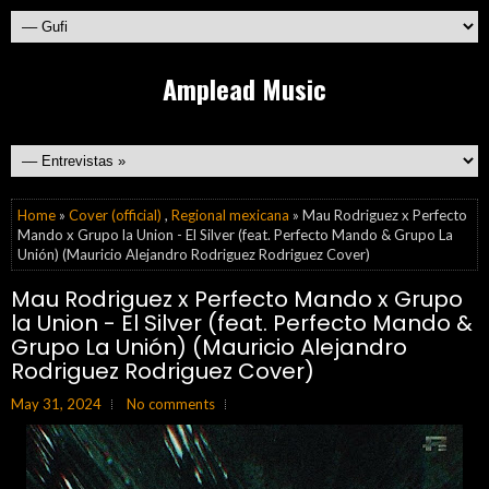
Amplead Music
Home
»
Cover (official)
,
Regional mexicana
» Mau Rodriguez x Perfecto
Mando x Grupo la Union - El Silver (feat. Perfecto Mando & Grupo La
Unión) (Mauricio Alejandro Rodriguez Rodriguez Cover)
Mau Rodriguez x Perfecto Mando x Grupo
la Union - El Silver (feat. Perfecto Mando &
Grupo La Unión) (Mauricio Alejandro
Rodriguez Rodriguez Cover)
May 31, 2024
No comments