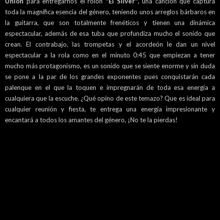
Unión
para entregarnos el rolón
"El Silver"
, una canción que captura
toda la magnífica esencia del género, teniendo unos arreglos bárbaros en
la guitarra, que son totalmente frenéticos y tienen una dinámica
espectacular, además de esa tuba que profundiza mucho el sonido que
crean. El contrabajo, las trompetas y el acordeón le dan un nivel
espectacular a la rola como en el minuto 0:45 que empiezan a tener
mucho más protagonismo, es un sonido que se siente enorme y sin duda
se pone a la par de los grandes exponentes pues conquistarán cada
palenque en el que la toquen e impregnarán de toda esa energía a
cualquiera que la escuche. ¿Qué opino de este temazo? Que es ideal para
cualquier reunión y fiesta, te entrega una energía impresionante y
encantará a todos los amantes del género, ¡No te la pierdas!