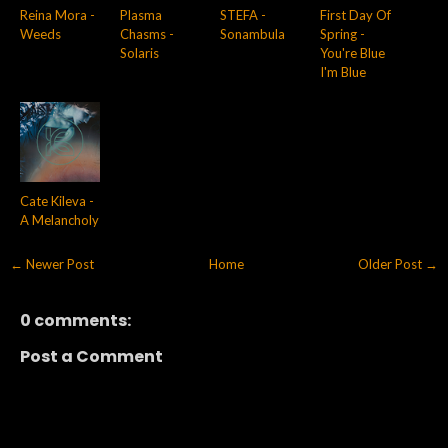
Reina Mora -
Plasma
STEFA -
First Day Of
Weeds
Chasms -
Sonambula
Spring -
Solaris
You're Blue
I'm Blue
Cate Kileva -
A Melancholy
← Newer Post
Home
Older Post →
0 comments:
Post a Comment