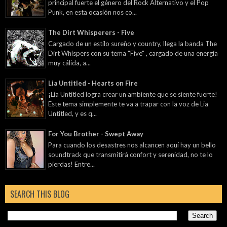
principal fuerte el género del Rock Alternativo y el Pop
Punk, en esta ocasión nos co...
The Dirt Whisperers - Five
Cargado de un estilo sureño y country, llega la banda The
Dirt Whispers con su tema "Five" , cargado de una energía
muy cálida, a...
Lia Untitled - Hearts on Fire
¡Lia Untitled logra crear un ambiente que se siente fuerte!
Este tema simplemente te va a trapar con la voz de Lia
Untitled, y es q...
For You Brother - Swept Away
Para cuando los desastres nos alcancen aquí hay un bello
soundtrack que transmitirá confort y serenidad, no te lo
pierdas! Entre...
SEARCH THIS BLOG