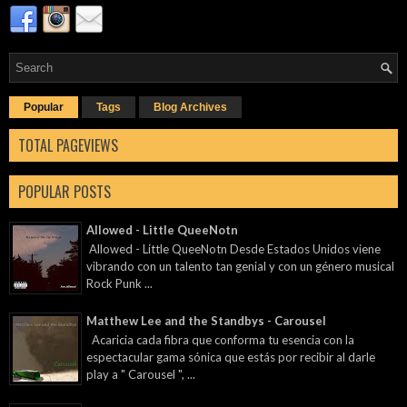
Popular
Tags
Blog Archives
TOTAL PAGEVIEWS
POPULAR POSTS
Allowed - Little QueeNotn
Allowed - Little QueeNotn Desde Estados Unidos viene
vibrando con un talento tan genial y con un género musical
Rock Punk ...
Matthew Lee and the Standbys - Carousel
Acaricia cada fibra que conforma tu esencia con la
espectacular gama sónica que estás por recibir al darle
play a " Carousel ", ...