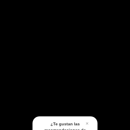
×
¿Te gustan las