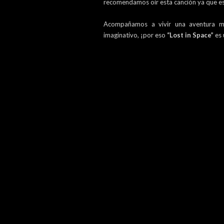
recomendamos oír esta canción ya que es
Acompañamos a vivir una aventura m
imaginativo, ¡por eso
“Lost in Space”
es 