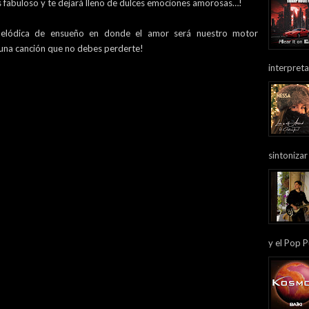
 fabuloso y te dejará lleno de dulces emociones amorosas…!
elódica de ensueño en donde el amor será nuestro motor
una canción que no debes perderte!
interpreta
sintonizar
y el Pop P