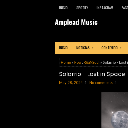
INICIO
SPOTIFY
INSTAGRAM
FAC
Amplead Music
»
»
INICIO
NOTICIAS
CONTENIDO
Home
»
Pop
,
R&B/Soul
» Solarrio - Lost
Solarrio - Lost in Space
May 28, 2024
No comments