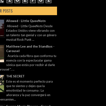
R POSTS
Allowed - Little QueeNotn
Allowed - Little QueeNotn Desde
Estados Unidos viene vibrando con
un talento tan genial y con un género
musical Rock Punk ...
Matthew Lee and the Standbys -
Carousel
Acaricia cada fibra que conforma tu
esencia con la espectacular gama
sónica que estás por recibir al darle
rousel ", ...
THE SECRET
Este es el momento perfecto para
que te sientes y dejes que la
emotividad te consuma : La
añoranza y la paz convergerá en
pensamien...