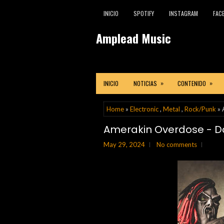
INICIO
SPOTIFY
INSTAGRAM
FAC
Amplead Music
»
»
INICIO
NOTICIAS
CONTENIDO
Home
»
Electronic
,
Metal
,
Rock/Punk
» 
Amerakin Overdose -
May 29, 2024
No comments