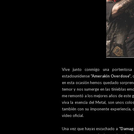
Vive junto conmigo una portentosa
estadounidense
“Amerakin Overdose”
,
en esta ocasión hemos quedado sorprendid
temor y nos sumerge en las tinieblas em
me remontó a los mejores años de este g
viva la esencia del Metal, son unos col
también con su imponente experiencia, d
video oficial.
Una vez que hayas escuchado a
“Damag