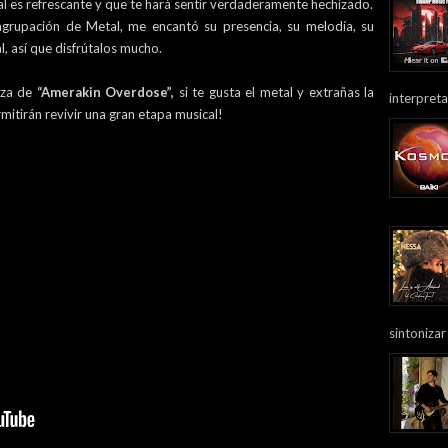
l es refrescante y que te hará sentir verdaderamente hechizado.
 agrupación de Metal, me encantó su presencia, su melodía, su
l, así que disfrútalos mucho.
eza de
“Amerakin Overdose”,
si te gusta el metal y extrañas la
interpreta
mitirán revivir una gran etapa musical!
sintonizar