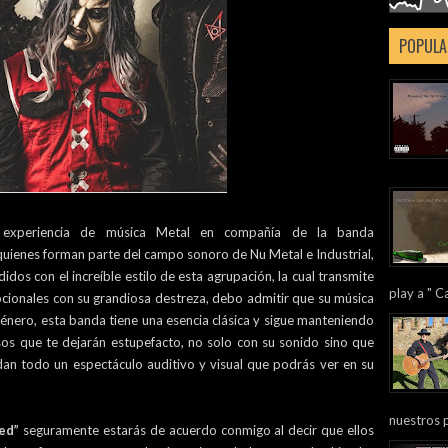
POPULA
 experiencia de música Metal en compañía de la banda
 quienes forman parte del campo sonoro de Nu Metal e Industrial,
os con el increíble estilo de esta agrupación, la cual transmite
play a " Ca
ocionales con su grandiosa destreza, debo admitir que su música
énero, esta banda tiene una esencia clásica y sigue manteniendo
osos que te dejarán estupefacto, no solo con su sonido sino que
an todo un espectáculo auditivo y visual que podrás ver en su
nuestros 
ed”
seguramente estarás de acuerdo conmigo al decir que ellos