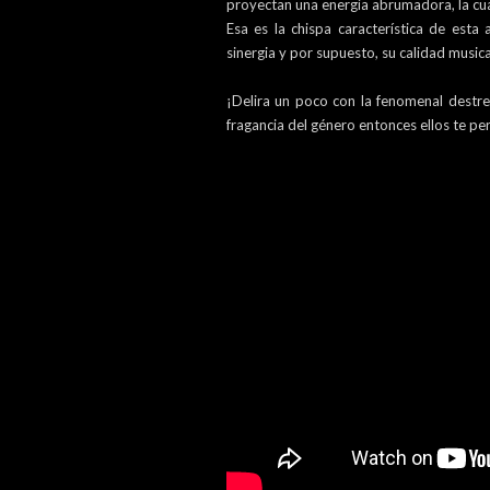
proyectan una energía abrumadora, la cua
Esa es la chispa característica de esta
sinergia y por supuesto, su calidad musica
¡Delira un poco con la fenomenal destr
fragancia del género entonces ellos te per