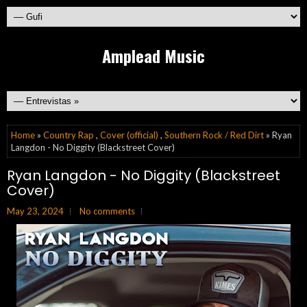
Amplead Music
Home
»
Country Rap
,
Cover (official)
,
Southern Rock / Red Dirt
» Ryan
Langdon - No Diggity (Blackstreet Cover)
Ryan Langdon - No Diggity (Blackstreet
Cover)
May 23, 2024
No comments