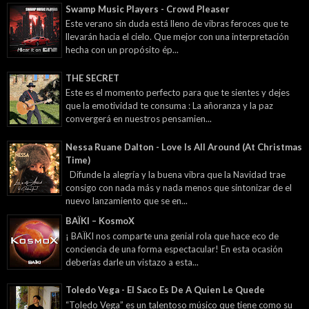
Swamp Music Players - Crowd Pleaser
Este verano sin duda está lleno de vibras feroces que te
llevarán hacia el cielo. Que mejor con una interpretación
hecha con un propósito ép...
THE SECRET
Este es el momento perfecto para que te sientes y dejes
que la emotividad te consuma : La añoranza y la paz
convergerá en nuestros pensamien...
Nessa Ruane Dalton - Love Is All Around (At Christmas
Time)
Difunde la alegría y la buena vibra que la Navidad trae
consigo con nada más y nada menos que sintonizar de el
nuevo lanzamiento que se en...
BAÏKI – KosmoX
¡ BAÏKI nos comparte una genial rola que hace eco de
conciencia de una forma espectacular! En esta ocasión
deberías darle un vistazo a esta...
Toledo Vega - El Saco Es De A Quien Le Quede
“Toledo Vega” es un talentoso músico que tiene como su