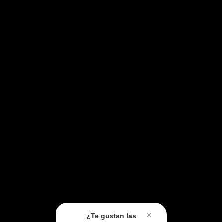
×
¿Te gustan las