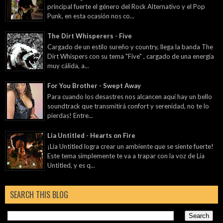
principal fuerte el género del Rock Alternativo y el Pop
Punk, en esta ocasión nos co...
The Dirt Whisperers - Five
Cargado de un estilo sureño y country, llega la banda The
Dirt Whispers con su tema "Five" , cargado de una energía
muy cálida, a...
For You Brother - Swept Away
Para cuando los desastres nos alcancen aquí hay un bello
soundtrack que transmitirá confort y serenidad, no te lo
pierdas! Entre...
Lia Untitled - Hearts on Fire
¡Lia Untitled logra crear un ambiente que se siente fuerte!
Este tema simplemente te va a trapar con la voz de Lia
Untitled, y es q...
SEARCH THIS BLOG