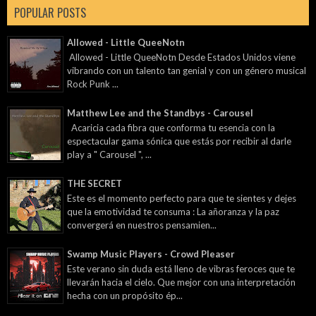
POPULAR POSTS
Allowed - Little QueeNotn
Allowed - Little QueeNotn Desde Estados Unidos viene
vibrando con un talento tan genial y con un género musical
Rock Punk ...
Matthew Lee and the Standbys - Carousel
Acaricia cada fibra que conforma tu esencia con la
espectacular gama sónica que estás por recibir al darle
play a " Carousel ", ...
THE SECRET
Este es el momento perfecto para que te sientes y dejes
que la emotividad te consuma : La añoranza y la paz
convergerá en nuestros pensamien...
Swamp Music Players - Crowd Pleaser
Este verano sin duda está lleno de vibras feroces que te
llevarán hacia el cielo. Que mejor con una interpretación
hecha con un propósito ép...