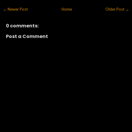
← Newer Post
Home
Older Post →
0 comments:
Post a Comment