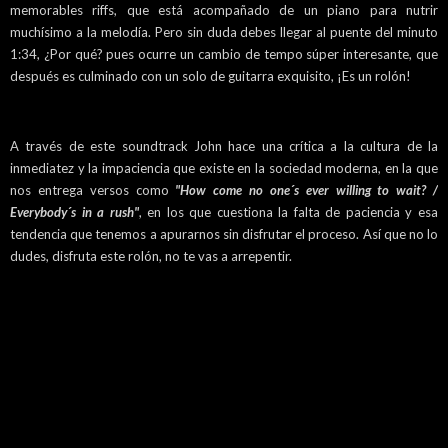
memorables riffs, que está acompañado de un piano para nutrir
muchísimo a la melodía. Pero sin duda debes llegar al puente del minuto
1:34, ¿Por qué? pues ocurre un cambio de tempo súper interesante, que
después es culminado con un solo de guitarra exquisito, ¡Es un rolón!
A través de este soundtrack John hace una crítica a la cultura de la
inmediatez y la impaciencia que existe en la sociedad moderna, en la que
nos entrega versos como
"How come no one´s ever willing to wait? /
Everybody´s in a rush"
, en los que cuestiona la falta de paciencia y esa
tendencia que tenemos a apurarnos sin disfrutar el proceso. Así que no lo
dudes, disfruta este rolón, no te vas a arrepentir.