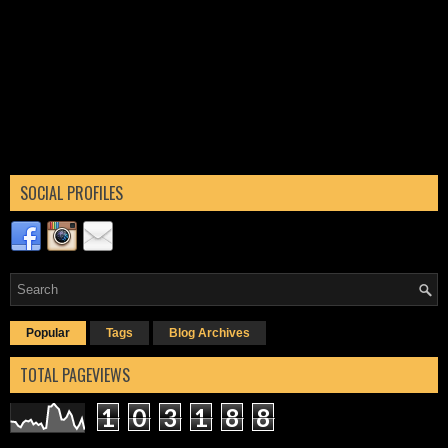
SOCIAL PROFILES
Popular
Tags
Blog Archives
TOTAL PAGEVIEWS
1
0
3
1
8
8