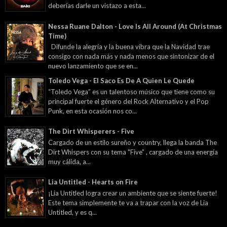
deberías darle un vistazo a esta...
Nessa Ruane Dalton - Love Is All Around (At Christmas
Time)
Difunde la alegría y la buena vibra que la Navidad trae
consigo con nada más y nada menos que sintonizar de el
nuevo lanzamiento que se en...
Toledo Vega - El Saco Es De A Quien Le Quede
“Toledo Vega” es un talentoso músico que tiene como su
principal fuerte el género del Rock Alternativo y el Pop
Punk, en esta ocasión nos co...
The Dirt Whisperers - Five
Cargado de un estilo sureño y country, llega la banda The
Dirt Whispers con su tema "Five" , cargado de una energía
muy cálida, a...
Lia Untitled - Hearts on Fire
¡Lia Untitled logra crear un ambiente que se siente fuerte!
Este tema simplemente te va a trapar con la voz de Lia
Untitled, y es q...