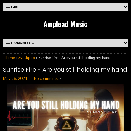
Amplead Music
Home
»
Synthpop
» Sunrise Fire - Are you still holding my hand
Sunrise Fire - Are you still holding my hand
May 26, 2024
No comments