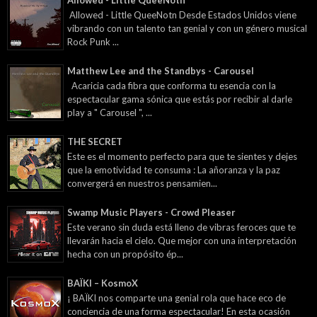
Allowed - Little QueeNotn Desde Estados Unidos viene
vibrando con un talento tan genial y con un género musical
Rock Punk ...
Matthew Lee and the Standbys - Carousel
Acaricia cada fibra que conforma tu esencia con la
espectacular gama sónica que estás por recibir al darle
play a " Carousel ", ...
THE SECRET
Este es el momento perfecto para que te sientes y dejes
que la emotividad te consuma : La añoranza y la paz
convergerá en nuestros pensamien...
Swamp Music Players - Crowd Pleaser
Este verano sin duda está lleno de vibras feroces que te
llevarán hacia el cielo. Que mejor con una interpretación
hecha con un propósito ép...
BAÏKI – KosmoX
¡ BAÏKI nos comparte una genial rola que hace eco de
conciencia de una forma espectacular! En esta ocasión