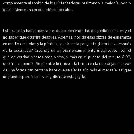
complementa el sonido de los sintetizadores realizando la melodía, por lo
que se siente una producción impecable.
Esta canción habla acerca del duelo, teniendo las despedidas finales y el
no saber que ocurrirá después. Además, nos da esas pizcas de esperanza
en medio del dolor y la pérdida, y se hace la pregunta ¿Habrá luz después
de la oscuridad? Creando un ambiente sumamente melancólico, con el
que de verdad sientes cada verso, y más en el puente del minuto 3:09,
que francamente, ¡Se me hizo hermoso! la forma en la que dejan a la voz
de una forma tan cercana hace que se sienta aún más el mensaje, así que
no puedes perdértela, ven y disfruta esta joyita.