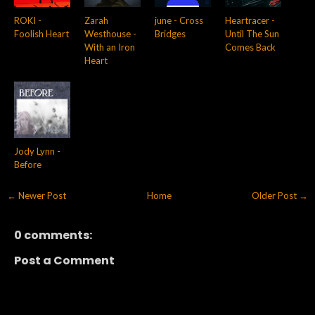
ROKI -
Zarah
june - Cross
Heartracer -
Foolish Heart
Westhouse -
Bridges
Until The Sun
With an Iron
Comes Back
Heart
Jody Lynn -
Before
← Newer Post
Home
Older Post →
0 comments:
Post a Comment