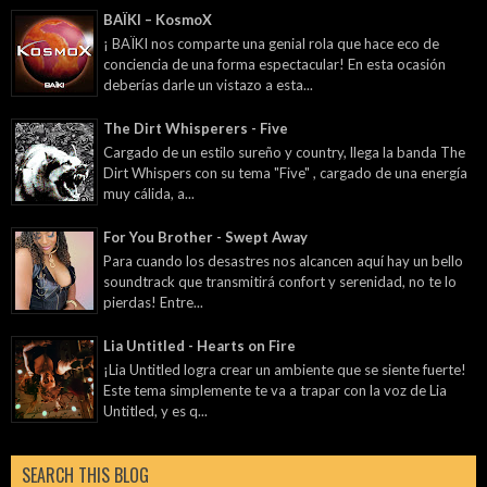
BAÏKI – KosmoX
¡ BAÏKI nos comparte una genial rola que hace eco de
conciencia de una forma espectacular! En esta ocasión
deberías darle un vistazo a esta...
The Dirt Whisperers - Five
Cargado de un estilo sureño y country, llega la banda The
Dirt Whispers con su tema "Five" , cargado de una energía
muy cálida, a...
For You Brother - Swept Away
Para cuando los desastres nos alcancen aquí hay un bello
soundtrack que transmitirá confort y serenidad, no te lo
pierdas! Entre...
Lia Untitled - Hearts on Fire
¡Lia Untitled logra crear un ambiente que se siente fuerte!
Este tema simplemente te va a trapar con la voz de Lia
Untitled, y es q...
SEARCH THIS BLOG