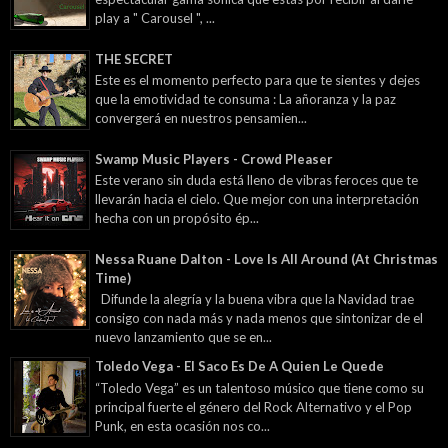
play a " Carousel ", ...
THE SECRET
Este es el momento perfecto para que te sientes y dejes
que la emotividad te consuma : La añoranza y la paz
convergerá en nuestros pensamien...
Swamp Music Players - Crowd Pleaser
Este verano sin duda está lleno de vibras feroces que te
llevarán hacia el cielo. Que mejor con una interpretación
hecha con un propósito ép...
Nessa Ruane Dalton - Love Is All Around (At Christmas
Time)
Difunde la alegría y la buena vibra que la Navidad trae
consigo con nada más y nada menos que sintonizar de el
nuevo lanzamiento que se en...
Toledo Vega - El Saco Es De A Quien Le Quede
“Toledo Vega” es un talentoso músico que tiene como su
principal fuerte el género del Rock Alternativo y el Pop
Punk, en esta ocasión nos co...