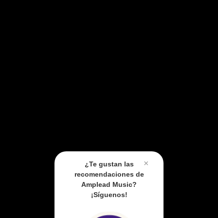
×
¿Te gustan las
recomendaciones de
Amplead Music?
¡Síguenos!