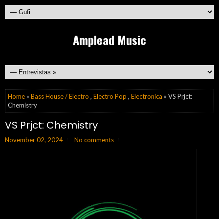
Amplead Music
Home
»
Bass House / Electro
,
Electro Pop
,
Electronica
» VS Prjct:
Chemistry
VS Prjct: Chemistry
November 02, 2024
No comments