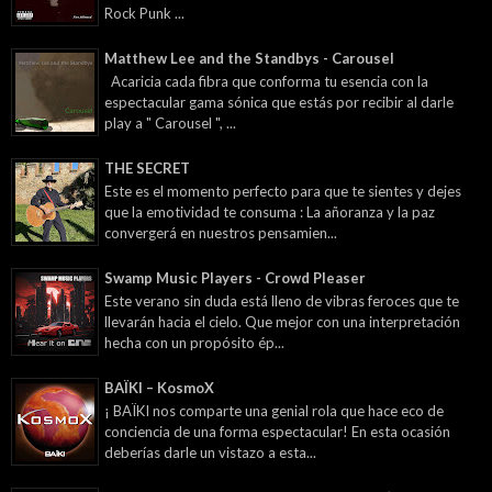
Rock Punk ...
Matthew Lee and the Standbys - Carousel
Acaricia cada fibra que conforma tu esencia con la
espectacular gama sónica que estás por recibir al darle
play a " Carousel ", ...
THE SECRET
Este es el momento perfecto para que te sientes y dejes
que la emotividad te consuma : La añoranza y la paz
convergerá en nuestros pensamien...
Swamp Music Players - Crowd Pleaser
Este verano sin duda está lleno de vibras feroces que te
llevarán hacia el cielo. Que mejor con una interpretación
hecha con un propósito ép...
BAÏKI – KosmoX
¡ BAÏKI nos comparte una genial rola que hace eco de
conciencia de una forma espectacular! En esta ocasión
deberías darle un vistazo a esta...