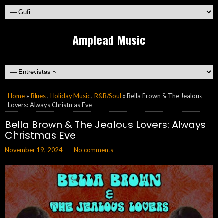
Amplead Music
Home
»
Blues
,
Holiday Music
,
R&B/Soul
» Bella Brown & The Jealous
Lovers: Always Christmas Eve
Bella Brown & The Jealous Lovers: Always
Christmas Eve
November 19, 2024
No comments