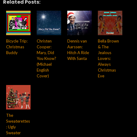
Related Posts:
Bicycle Trip:
Christen
Dennis van
Bella Brown
Christmas
Cooper:
Aarssen:
& The
Buddy
Mary, Did
Hitch A Ride
Jealous
You Know?
With Santa
Lovers:
(Michael
Always
English
Christmas
Cover)
Eve
The
Sweaterettes
: Ugly
Sweater