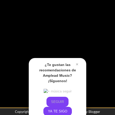
×
¿Te gustan las
recomendaciones de
Amplead Music?
¡Síguenos!
SEGUIR
YA TE SIGO
Copyright ©
2026
Amplead Music
| Powered by
Blogger