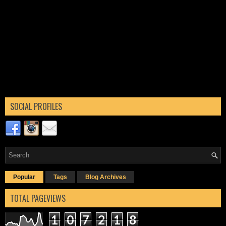
SOCIAL PROFILES
Popular
Tags
Blog Archives
TOTAL PAGEVIEWS
1
0
7
2
1
8