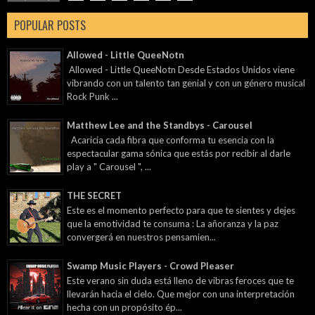
POPULAR POSTS
Allowed - Little QueeNotn
Allowed - Little QueeNotn Desde Estados Unidos viene
vibrando con un talento tan genial y con un género musical
Rock Punk ...
Matthew Lee and the Standbys - Carousel
Acaricia cada fibra que conforma tu esencia con la
espectacular gama sónica que estás por recibir al darle
play a " Carousel ", ...
THE SECRET
Este es el momento perfecto para que te sientes y dejes
que la emotividad te consuma : La añoranza y la paz
convergerá en nuestros pensamien...
Swamp Music Players - Crowd Pleaser
Este verano sin duda está lleno de vibras feroces que te
llevarán hacia el cielo. Que mejor con una interpretación
hecha con un propósito ép...