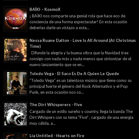
BAÏKI – KosmoX
¡ BAÏKI nos comparte una genial rola que hace eco de
conciencia de una forma espectacular! En esta ocasión
deberías darle un vistazo a esta...
Nessa Ruane Dalton - Love Is All Around (At Christmas
Time)
Difunde la alegría y la buena vibra que la Navidad trae
consigo con nada más y nada menos que sintonizar de el
nuevo lanzamiento que se en...
Toledo Vega - El Saco Es De A Quien Le Quede
“Toledo Vega” es un talentoso músico que tiene como su
principal fuerte el género del Rock Alternativo y el Pop
Punk, en esta ocasión nos co...
The Dirt Whisperers - Five
Cargado de un estilo sureño y country, llega la banda The
Dirt Whispers con su tema "Five" , cargado de una energía
muy cálida, a...
Lia Untitled - Hearts on Fire