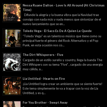
Nessa Ruane Dalton - Love Is All Around (At Christmas
Time)
Difunde la alegría y la buena vibra que la Navidad trae
consigo con nada más y nada menos que sintonizar de el
nuevo lanzamiento que se en...
Toledo Vega - El Saco Es De A Quien Le Quede
“Toledo Vega” es un talentoso músico que tiene como su
principal fuerte el género del Rock Alternativo y el Pop
Punk, en esta ocasión nos co...
The Dirt Whisperers - Five
Cargado de un estilo sureño y country, llega la banda The
Dirt Whispers con su tema "Five" , cargado de una energía
muy cálida, a...
Lia Untitled - Hearts on Fire
¡Lia Untitled logra crear un ambiente que se siente fuerte!
Este tema simplemente te va a trapar con la voz de Lia
Untitled, y es q...
For You Brother - Swept Away