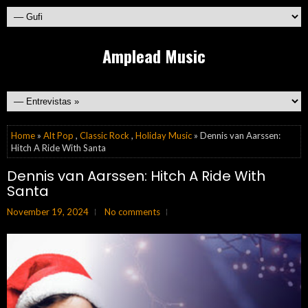
Amplead Music
Home
»
Alt Pop
,
Classic Rock
,
Holiday Music
» Dennis van Aarssen:
Hitch A Ride With Santa
Dennis van Aarssen: Hitch A Ride With
Santa
November 19, 2024
No comments