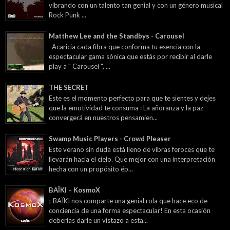
vibrando con un talento tan genial y con un género musical
Rock Punk ...
Matthew Lee and the Standbys - Carousel
Acaricia cada fibra que conforma tu esencia con la
espectacular gama sónica que estás por recibir al darle
play a " Carousel ", ...
THE SECRET
Este es el momento perfecto para que te sientes y dejes
que la emotividad te consuma : La añoranza y la paz
convergerá en nuestros pensamien...
Swamp Music Players - Crowd Pleaser
Este verano sin duda está lleno de vibras feroces que te
llevarán hacia el cielo. Que mejor con una interpretación
hecha con un propósito ép...
BAÏKI – KosmoX
¡ BAÏKI nos comparte una genial rola que hace eco de
conciencia de una forma espectacular! En esta ocasión
deberías darle un vistazo a esta...