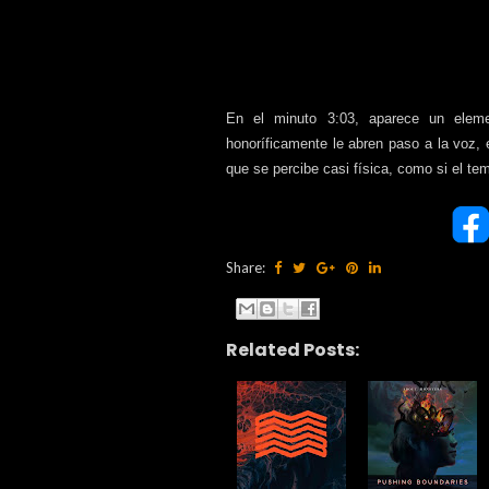
En el minuto 3:03, aparece un elemen
honoríficamente le abren paso a la voz,
que se percibe casi física, como si el tem
Share:
Related Posts: