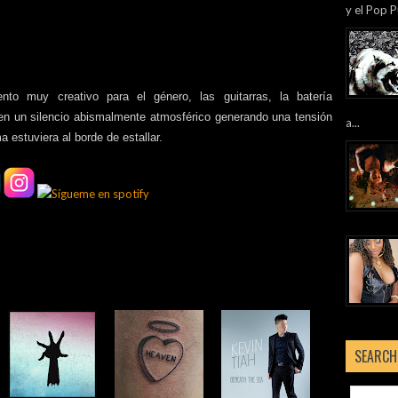
y el Pop P
to muy creativo para el género, las guitarras, la batería
 en un silencio abismalmente atmosférico generando una tensión
a...
a estuviera al borde de estallar.
SEARCH