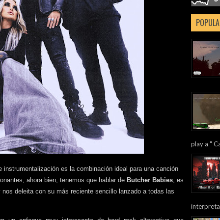
POPULA
play a " Ca
e instrumentalización es la combinación ideal para una canción
sionantes; ahora bien, tenemos que hablar de
Butcher Babies
, es
 nos deleita con su más reciente sencillo lanzado a todas las
interpreta