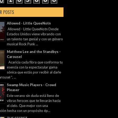
R POSTS
Allowed - Little QueeNotn
Allowed - Little QueeNotn Desde
Estados Unidos viene vibrando con
un talento tan genial y con un género
musical Rock Punk ...
Matthew Lee and the Standbys -
Carousel
Acaricia cada fibra que conforma tu
esencia con la espectacular gama
sónica que estás por recibir al darle
rousel ", ...
Swamp Music Players - Crowd
Pleaser
Este verano sin duda está lleno de
vibras feroces que te llevarán hacia
el cielo. Que mejor con una
ción hecha con un propósito ép...