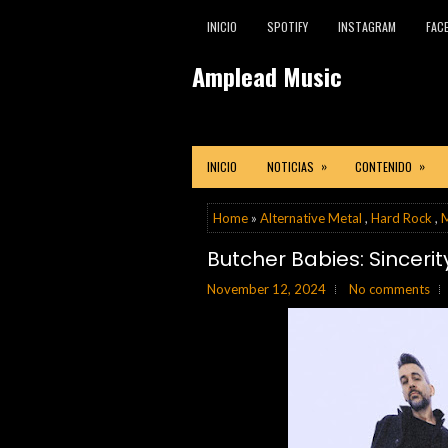
INICIO
SPOTIFY
INSTAGRAM
FAC
Amplead Music
»
»
INICIO
NOTICIAS
CONTENIDO
Home
»
Alternative Metal
,
Hard Rock
,
M
Butcher Babies: Sincerit
November 12, 2024
No comments