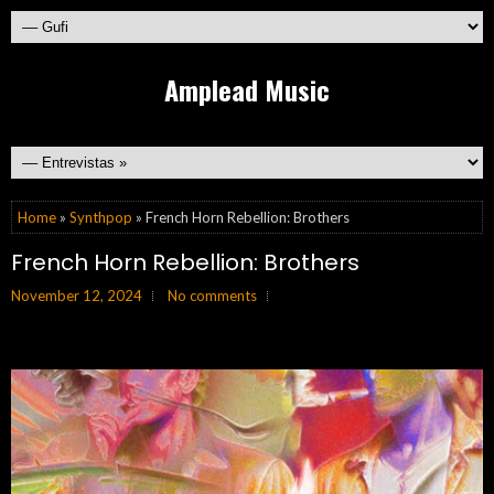
Amplead Music
Home
»
Synthpop
» French Horn Rebellion: Brothers
French Horn Rebellion: Brothers
November 12, 2024
No comments