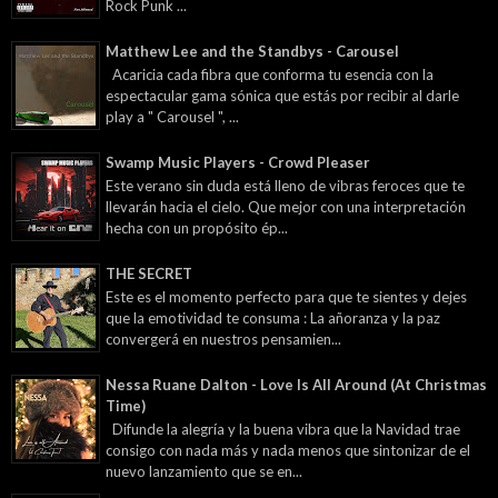
Rock Punk ...
Matthew Lee and the Standbys - Carousel
Acaricia cada fibra que conforma tu esencia con la
espectacular gama sónica que estás por recibir al darle
play a " Carousel ", ...
Swamp Music Players - Crowd Pleaser
Este verano sin duda está lleno de vibras feroces que te
llevarán hacia el cielo. Que mejor con una interpretación
hecha con un propósito ép...
THE SECRET
Este es el momento perfecto para que te sientes y dejes
que la emotividad te consuma : La añoranza y la paz
convergerá en nuestros pensamien...
Nessa Ruane Dalton - Love Is All Around (At Christmas
Time)
Difunde la alegría y la buena vibra que la Navidad trae
consigo con nada más y nada menos que sintonizar de el
nuevo lanzamiento que se en...