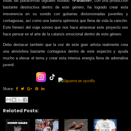
todas las plataformas digitales titulado. «
Paradise
», con una producción
bastante destructiva dentro de este género, ha logrado crear esta
irreverencia en su sonido con guitarras distorsionadas juveniles y
contagiosas, así como una batería optimista que llena de vida la canción.
Este frenesí del viaje sonoro que nos hace atravesar este proyecto nos
hace pensar en el arte de la catarsis emocional dentro de este género.
Debo destacar también que la voz de este gran artista realmente crea
una atmósfera bastante contagiosa dentro de este espectro y ayuda
mucho a elevar el tema y crear esta intensa energía llena de adrenalina
juvenil.
Share:
Related Posts: