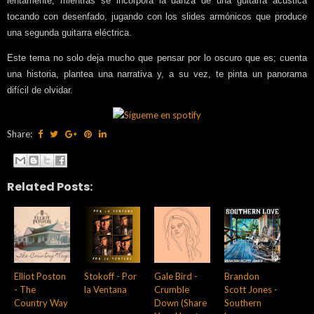
lentamente, mientras se incorpora la danza de una guitarra acústica
tocando con desenfado, jugando con los slides armónicos que produce
una segunda guitarra eléctrica.
Este tema no solo deja mucho que pensar por lo oscuro que es; cuenta
una historia, plantea una narrativa y, a su vez, te pinta un panorama
difícil de olvidar.
Share:
Related Posts:
Elliot Poston
Stokoff - Por
Gale Bird -
Brandon
- The
la Ventana
Crumble
Scott Jones -
Country Way
Down (Share
Southern