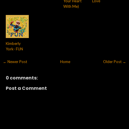
Your Heart
Love
With Me)
Kimberly
York- FUN
← Newer Post
Home
Older Post →
0 comments:
Post a Comment