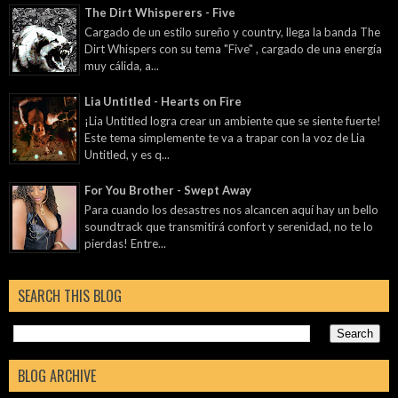
The Dirt Whisperers - Five
Cargado de un estilo sureño y country, llega la banda The
Dirt Whispers con su tema "Five" , cargado de una energía
muy cálida, a...
Lia Untitled - Hearts on Fire
¡Lia Untitled logra crear un ambiente que se siente fuerte!
Este tema simplemente te va a trapar con la voz de Lia
Untitled, y es q...
For You Brother - Swept Away
Para cuando los desastres nos alcancen aquí hay un bello
soundtrack que transmitirá confort y serenidad, no te lo
pierdas! Entre...
SEARCH THIS BLOG
BLOG ARCHIVE