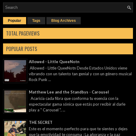
Popular
Tags
Blog Archives
TOTAL PAGEVIEWS
POPULAR POSTS
Allowed - Little QueeNotn
Allowed - Little QueeNotn Desde Estados Unidos viene
vibrando con un talento tan genial y con un género musical
Rock Punk ...
Matthew Lee and the Standbys - Carousel
Acaricia cada fibra que conforma tu esencia con la
espectacular gama sónica que estás por recibir al darle
play a " Carousel ", ...
THE SECRET
Este es el momento perfecto para que te sientes y dejes
que la emotividad te consuma : La añoranza y la paz