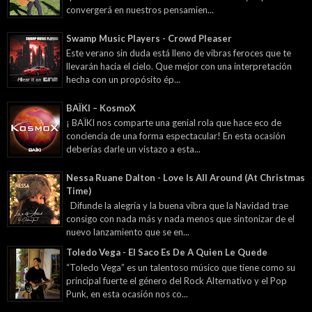
convergerá en nuestros pensamien...
Swamp Music Players - Crowd Pleaser
Este verano sin duda está lleno de vibras feroces que te
llevarán hacia el cielo. Que mejor con una interpretación
hecha con un propósito ép...
BAÏKI – KosmoX
¡ BAÏKI nos comparte una genial rola que hace eco de
conciencia de una forma espectacular! En esta ocasión
deberías darle un vistazo a esta...
Nessa Ruane Dalton - Love Is All Around (At Christmas
Time)
Difunde la alegría y la buena vibra que la Navidad trae
consigo con nada más y nada menos que sintonizar de el
nuevo lanzamiento que se en...
Toledo Vega - El Saco Es De A Quien Le Quede
“Toledo Vega” es un talentoso músico que tiene como su
principal fuerte el género del Rock Alternativo y el Pop
Punk, en esta ocasión nos co...