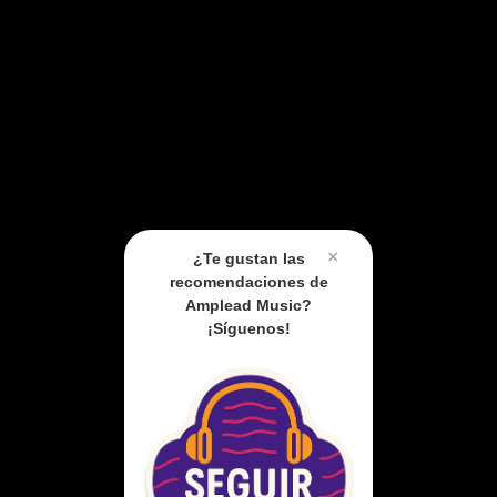
×
¿Te gustan las
recomendaciones de
Amplead Music?
¡Síguenos!