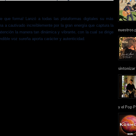
e que forma! Lanzó a todas las plataformas digitales su más
ma a cautivado increíblemente por la gran energía que captura la
nuestros 
tención la manera tan dinámica y vibrante, con la cual se dirige
ndible voz sureña aporta carácter y autenticidad.
sintonizar
y el Pop P