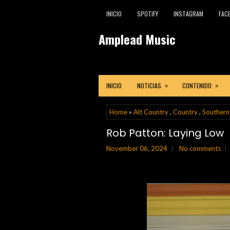
INICIO
SPOTIFY
INSTAGRAM
FAC
Amplead Music
»
»
INICIO
NOTICIAS
CONTENIDO
Home
»
Alt Country
,
Country
,
Southern
Rob Patton: Laying Low
November 06, 2024
No comments