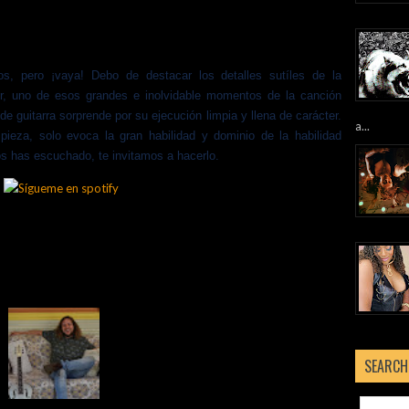
s, pero ¡vaya! Debo de destacar los detalles sutíles de la
or, uno de esos grandes e inolvidable momentos de la canción
de guitarra sorprende por su ejecución limpia y llena de carácter.
a...
pieza, solo evoca la gran habilidad y dominio de la habilidad
los has escuchado, te invitamos a hacerlo.
SEARCH