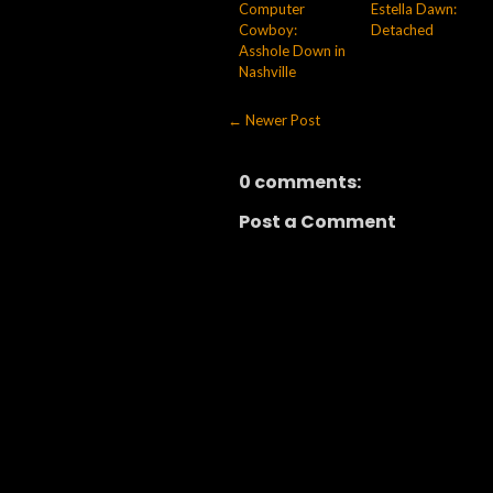
Computer
Estella Dawn:
Cowboy:
Detached
Asshole Down in
Nashville
← Newer Post
0 comments:
Post a Comment