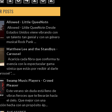
R POSTS
Allowed - Little QueeNotn
Allowed - Little QueeNotn Desde
Estados Unidos viene vibrando con
un talento tan genial y con un género
musical Rock Punk ...
Matthew Lee and the Standbys -
Carousel
Acaricia cada fibra que conforma tu
esencia con la espectacular gama
sónica que estás por recibir al darle
rousel ", ...
Swamp Music Players - Crowd
Pleaser
Este verano sin duda está lleno de
vibras feroces que te llevarán hacia
el cielo. Que mejor con una
ción hecha con un propósito ép...