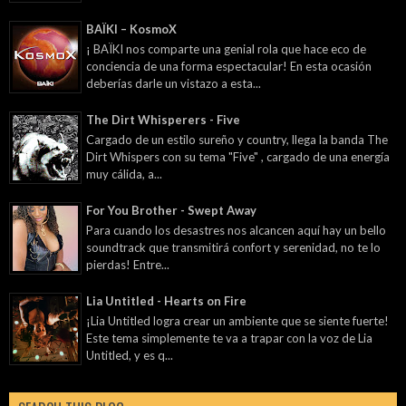
BAÏKI – KosmoX
¡ BAÏKI nos comparte una genial rola que hace eco de
conciencia de una forma espectacular! En esta ocasión
deberías darle un vistazo a esta...
The Dirt Whisperers - Five
Cargado de un estilo sureño y country, llega la banda The
Dirt Whispers con su tema "Five" , cargado de una energía
muy cálida, a...
For You Brother - Swept Away
Para cuando los desastres nos alcancen aquí hay un bello
soundtrack que transmitirá confort y serenidad, no te lo
pierdas! Entre...
Lia Untitled - Hearts on Fire
¡Lia Untitled logra crear un ambiente que se siente fuerte!
Este tema simplemente te va a trapar con la voz de Lia
Untitled, y es q...