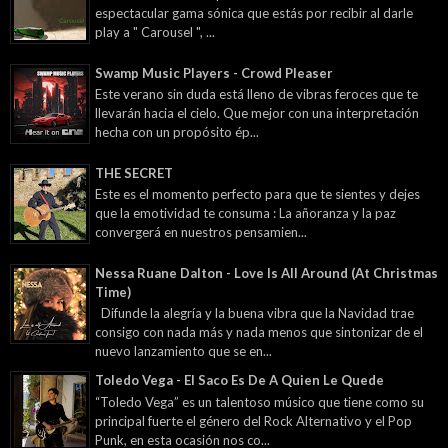
espectacular gama sónica que estás por recibir al darle
play a " Carousel ", ...
Swamp Music Players - Crowd Pleaser
Este verano sin duda está lleno de vibras feroces que te
llevarán hacia el cielo. Que mejor con una interpretación
hecha con un propósito ép...
THE SECRET
Este es el momento perfecto para que te sientes y dejes
que la emotividad te consuma : La añoranza y la paz
convergerá en nuestros pensamien...
Nessa Ruane Dalton - Love Is All Around (At Christmas
Time)
Difunde la alegría y la buena vibra que la Navidad trae
consigo con nada más y nada menos que sintonizar de el
nuevo lanzamiento que se en...
Toledo Vega - El Saco Es De A Quien Le Quede
“Toledo Vega” es un talentoso músico que tiene como su
principal fuerte el género del Rock Alternativo y el Pop
Punk, en esta ocasión nos co...