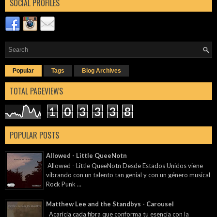
SOCIAL PROFILES
Popular
Tags
Blog Archives
TOTAL PAGEVIEWS
1
0
3
3
3
8
POPULAR POSTS
Allowed - Little QueeNotn
Allowed - Little QueeNotn Desde Estados Unidos viene
vibrando con un talento tan genial y con un género musical
Rock Punk ...
Matthew Lee and the Standbys - Carousel
Acaricia cada fibra que conforma tu esencia con la