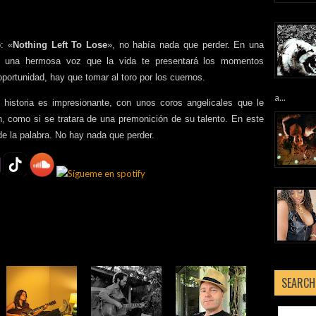
: «
Nothing Left To Lose
», no había nada que perder. En una
n una hermosa voz que la vida te presentará los momentos
portunidad, hay que tomar al toro por los cuernos.
a...
historia es impresionante, con unos coros angelicales que le
n, como si se tratara de una premonición de su talento. En este
de la palabra. No hay nada que perder.
SEARCH