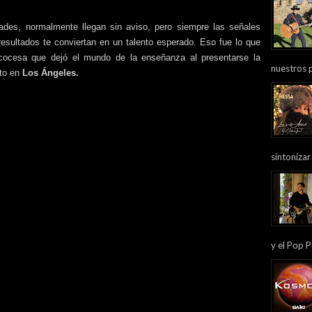
ades, normalmente llegan sin aviso, pero siempre las señales
resultados te conviertan en un talento esperado. Eso fue lo que
scocesa que dejó el mundo de la enseñanza al presentarse la
nuestros 
ato en
Los Ángeles.
sintonizar
y el Pop P