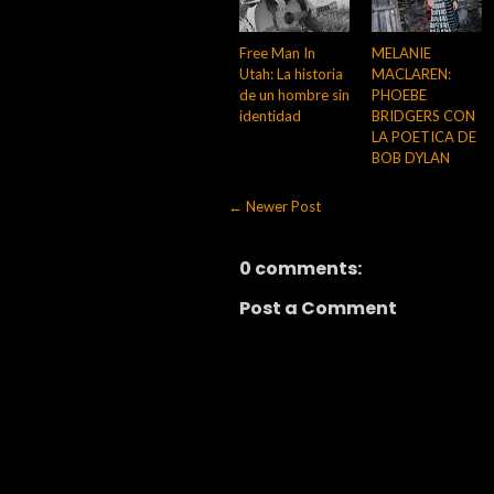
Free Man In
MELANIE
Utah: La historia
MACLAREN:
de un hombre sin
PHOEBE
identidad
BRIDGERS CON
LA POETICA DE
BOB DYLAN
← Newer Post
0 comments:
Post a Comment