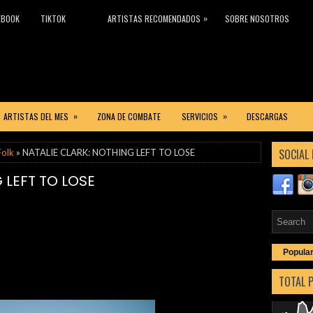
»
EBOOK
TIKTOK
ARTISTAS RECOMENDADOS
SOBRE NOSOTROS
»
»
ARTISTAS DEL MES
ZONA DE COMBATE
SERVICIOS
DESCARGAS
SOCIAL 
Folk
» NATALIE CLARK: NOTHING LEFT TO LOSE
 LEFT TO LOSE
Popula
TOTAL 