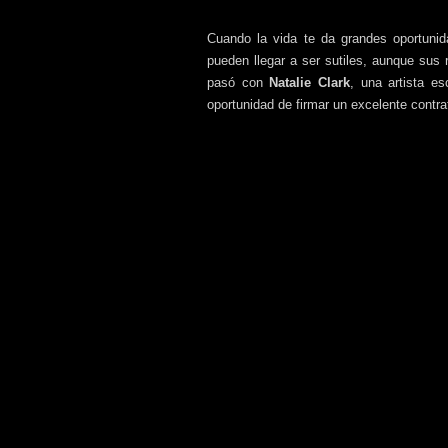
Cuando la vida te da grandes oportunid
pueden llegar a ser sutiles, aunque sus 
pasó con
Natalie Clark
, una artista e
oportunidad de firmar un excelente contr