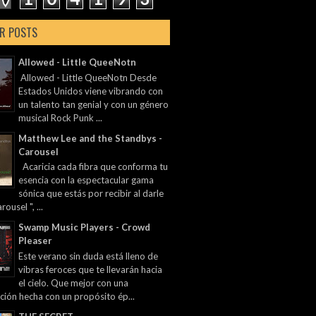
R POSTS
Allowed - Little QueeNotn
Allowed - Little QueeNotn Desde
Estados Unidos viene vibrando con
un talento tan genial y con un género
musical Rock Punk ...
Matthew Lee and the Standbys -
Carousel
Acaricia cada fibra que conforma tu
esencia con la espectacular gama
sónica que estás por recibir al darle
rousel ", ...
Swamp Music Players - Crowd
Pleaser
Este verano sin duda está lleno de
vibras feroces que te llevarán hacia
el cielo. Que mejor con una
ción hecha con un propósito ép...