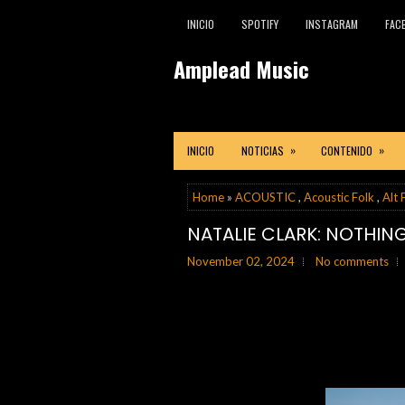
INICIO
SPOTIFY
INSTAGRAM
FAC
Amplead Music
»
»
INICIO
NOTICIAS
CONTENIDO
Home
»
ACOUSTIC
,
Acoustic Folk
,
Alt 
NATALIE CLARK: NOTHING
November 02, 2024
No comments