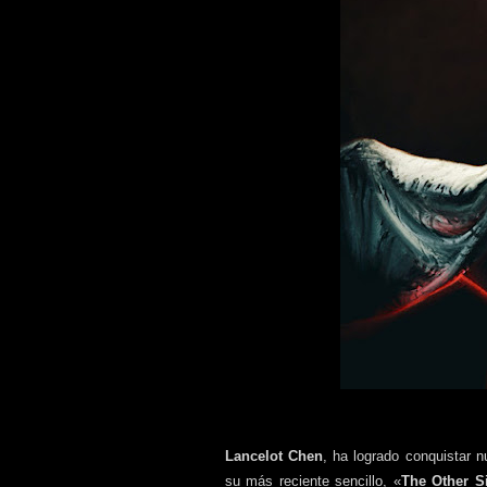
Lancelot Chen
, ha logrado conquistar 
su más reciente sencillo, «
The Other S