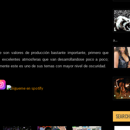
a...
 son valores de producción bastante importante, primero que
as excelentes atmosferas que van desarrollandose poco a poco;
mente este es uno de sus temas con mayor nivel de oscuridad.
SEARCH