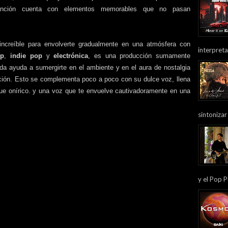
canción cuenta con elementos memorables que no pasan
d increíble para envolverte gradualmente en una atmósfera con
interpreta
op
,
indie pop
y
electrónica
, es una producción sumamente
da ayuda a sumergirte en el ambiente y en el aura de nostalgia
nción. Esto se complementa poco a poco con su dulce voz, llena
ue onírico.
y una voz que te envuelve cautivadoramente en una
sintonizar
y el Pop P