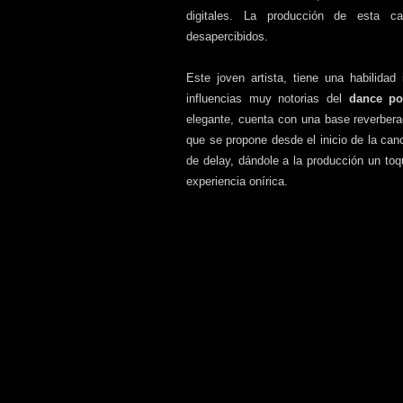
digitales. La producción de esta 
desapercibidos.
Este joven artista, tiene una habilida
influencias muy notorias del
dance p
elegante, cuenta con una base reverbera
que se propone desde el inicio de la ca
de delay, dándole a la producción un toq
experiencia onírica.