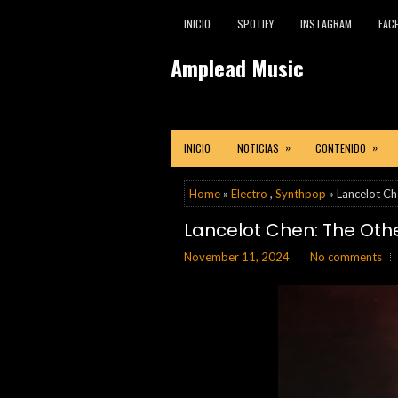
INICIO
SPOTIFY
INSTAGRAM
FAC
Amplead Music
»
»
INICIO
NOTICIAS
CONTENIDO
Home
»
Electro
,
Synthpop
» Lancelot Ch
Lancelot Chen: The Oth
November 11, 2024
No comments