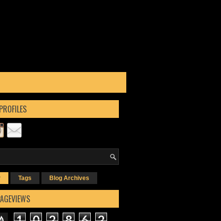
PROFILES
r
Tags
Blog Archives
PAGEVIEWS
1
0
2
8
6
2