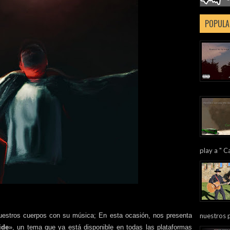
POPULA
play a " Ca
nuestros 
nuestros cuerpos con su música;
En esta ocasión, nos presenta
ide
», un tema que ya está disponible en todas las plataformas