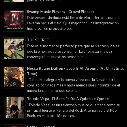
play a " Carousel ", ...
Swamp Music Players - Crowd Pleaser
Este verano sin duda está lleno de vibras feroces que te
llevarán hacia el cielo. Que mejor con una interpretación
hecha con un propósito ép...
THE SECRET
Este es el momento perfecto para que te sientes y dejes
que la emotividad te consuma : La añoranza y la paz
convergerá en nuestros pensamien...
Nessa Ruane Dalton - Love Is All Around (At Christmas
Time)
Difunde la alegría y la buena vibra que la Navidad trae
consigo con nada más y nada menos que sintonizar de el
nuevo lanzamiento que se en...
Toledo Vega - El Saco Es De A Quien Le Quede
“Toledo Vega” es un talentoso músico que tiene como su
principal fuerte el género del Rock Alternativo y el Pop
Punk, en esta ocasión nos co...