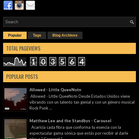
Popular
Tags
Blog Archives
TOTAL PAGEVIEWS
1
0
3
5
6
4
POPULAR POSTS
Allowed - Little QueeNotn
Allowed - Little QueeNotn Desde Estados Unidos viene
vibrando con un talento tan genial y con un género musical
Rock Punk ...
Matthew Lee and the Standbys - Carousel
Acaricia cada fibra que conforma tu esencia con la
espectacular gama sónica que estás por recibir al darle