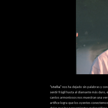
“stella.”
nos ha dejado sin palabras y co
sentir frágil hasta al diamante más duro
cantos armoniosos nos muestran una verd
artífice logra que los oyentes conectemo