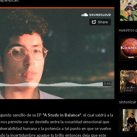
 aparezcan.
nuestros 
sintonizar
egundo sencillo de su EP
"A Study in Balance"
, el cual saldrá a la
ón nos permite ver un destello entre la oscuridad emocional que
ulnerabilidad humana y la potencia a tal punto en que se vuelve
o la incertidumbre apague tu brillo entonces deja que este