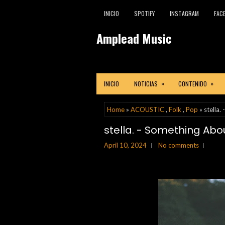
INICIO
SPOTIFY
INSTAGRAM
FAC
Amplead Music
»
»
INICIO
NOTICIAS
CONTENIDO
Home
»
ACOUSTIC
,
Folk
,
Pop
» stella.
stella. - Something Abo
April 10, 2024
No comments