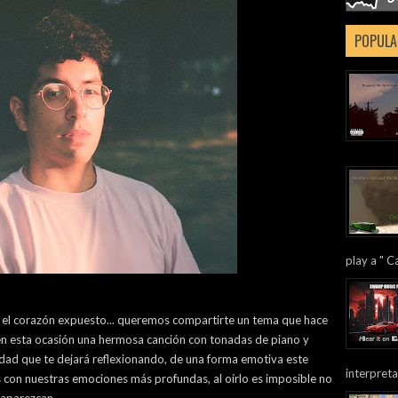
POPULA
play a " Ca
n el corazón expuesto... queremos compartirte un tema que hace
, en esta ocasión una hermosa canción con tonadas de piano y
ad que te dejará reflexionando, de una forma emotiva este
interpreta
s con nuestras emociones más profundas, al oírlo es imposible no