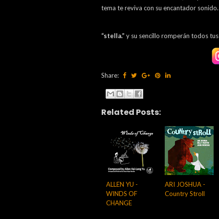
tema te reviva con su encantador sonido
“stella.”
y su sencillo romperán todos tus 
Share:
Related Posts:
ALLEN YU -
ARI JOSHUA -
WINDS OF
Country Stroll
CHANGE