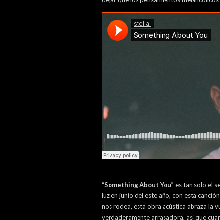
dejar que los pensamientos melancólicos
“Something About You”
es tan solo el s
luz en junio del este año, con esta canci
nos rodea, esta obra acústica abraza la v
verdaderamente arrasadora, así que cuand