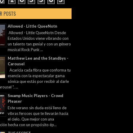
R POSTS
Allowed - Little QueeNotn
Allowed - Little QueeNotn Desde
Estados Unidos viene vibrando con
un talento tan genial y con un género
musical Rock Punk ...
Matthew Lee and the Standbys -
Carousel
Acaricia cada fibra que conforma tu
esencia con la espectacular gama
sónica que estás por recibir al darle
rousel ", ...
Swamp Music Players - Crowd
Pleaser
Este verano sin duda está lleno de
vibras feroces que te llevarán hacia
el cielo. Que mejor con una
ción hecha con un propósito ép...